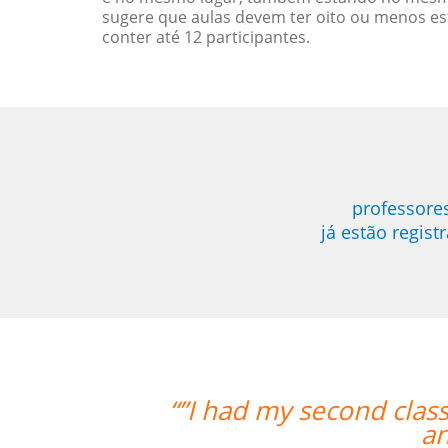
sugere que aulas devem ter oito ou menos e
conter até 12 participantes.
professore
já estão regis
ass with Carol and it was lovely. I a
and I am looking forward to more cla