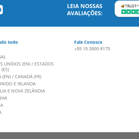
LEIA NOSSAS
AVALIAÇÕES:
do todo
Fale Conosco
+55 15 3500 8175
GAL
S UNIDOS (EN)
/
ESTADOS
(ES)
 (EN)
/
CANADÁ (FR)
UNIDO E IRLANDA
LIA E NOVA ZELÂNDIA
NHA
HA
A