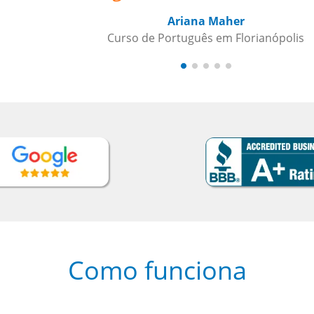
lis
Como funciona