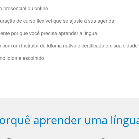
 presencial ou online
ração de curso flexível que se ajuste à sua agenda
nte por que você precisa aprender a língua
com um instrutor de idioma nativo e certificado em sua cidade 
 no idioma escolhido
orquê aprender uma língu