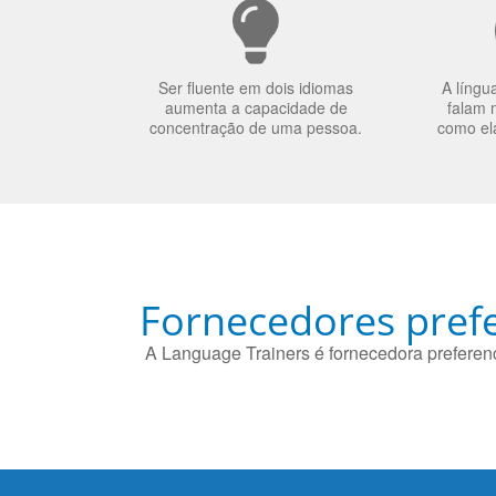
Ser fluente em dois idiomas
A língu
aumenta a capacidade de
falam 
concentração de uma pessoa.
como el
Fornecedores prefe
A Language Trainers é fornecedora preferenc