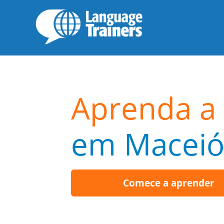
Aprenda a 
em Macei
Comece a aprender