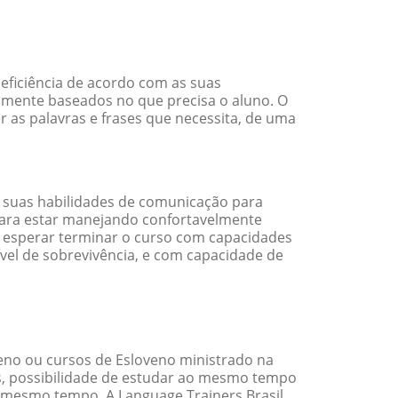
eficiência de acordo com as suas
amente baseados no que precisa o aluno. O
r as palavras e frases que necessita, de uma
 suas habilidades de comunicação para
 para estar manejando confortavelmente
em esperar terminar o curso com capacidades
vel de sobrevivência, e com capacidade de
eno ou cursos de Esloveno ministrado na
s, possibilidade de estudar ao mesmo tempo
 mesmo tempo. A Language Trainers Brasil