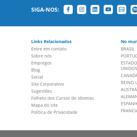
SIGA-NOS:
Links Relacionados
No mun
Entre em contato
BRASIL
Sobre nós
PORTU
Empregos
ESTADO
UNIDOS 
Blog
CANADÁ
Social
REINO 
Site Corporativo
AUSTRÁ
Sugestões
ALEMA
Folheto dos Cursos de Idiomas
ESPAN
Mapa do site
FRANCI
Política de Privacidade