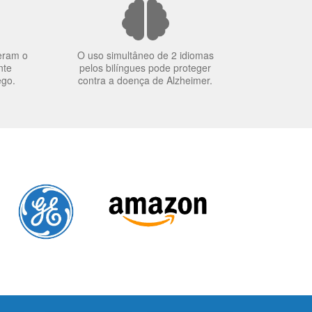
eram o
O uso simultâneo de 2 idiomas
nte
pelos bilíngues pode proteger
ego.
contra a doença de Alzheimer.