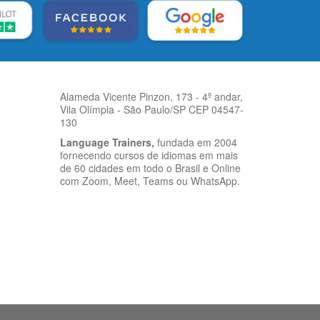
Alameda Vicente Pinzon, 173 - 4º andar,
Vila Olímpia - São Paulo/SP CEP 04547-
130
Language Trainers,
fundada em 2004
fornecendo cursos de idiomas em mais
de 60 cidades em todo o Brasil e Online
com Zoom, Meet, Teams ou WhatsApp.