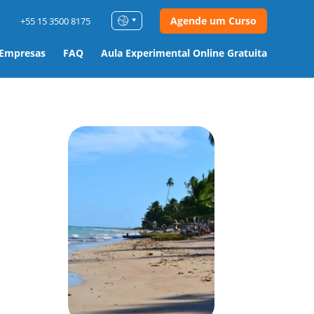
Agende um Curso
+55 15 3500 8175
 Empresas
FAQ
Aula Experimental Online Gratuita