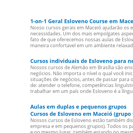
1-on-1 Geral Esloveno Course em Mace
Nosso cursos gerais em Maceió ajudarão os e
necessidades. Um dos mais empolgates aspect
fato de que oferecemos nossas aulas de Eslov
maneira confortavel em um ambiente relaxad
Cursos individuais de Esloveno para 
Nossos cursos de Alemão em Brasília são en
negócios. Não importa o nível o qual você in
situações de negócios, antes de passar para 
de: atender o telefone, competências linguís
trabalhar em um país onde Esloveno é a língu
Aulas em duplas e pequenos grupos
Cursos de Esloveno em Maceió (grupo 
Nossos cursos de Esloveno estão também dis
empresa e em pequenos grupos). Todos os pa
e no mesmo lugar, também estando no mesmo 