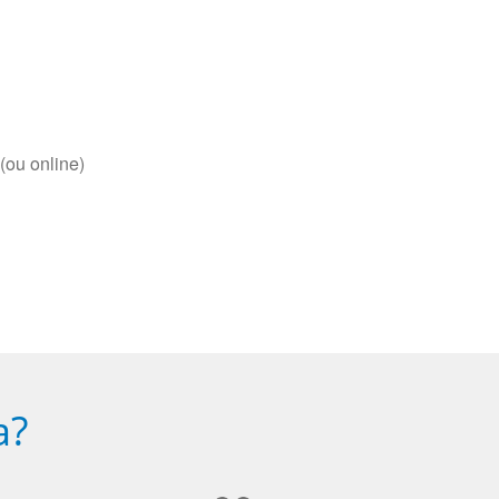
(ou online)
a?