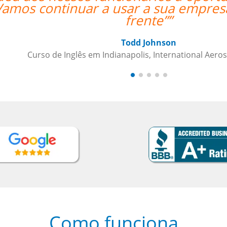
amos continuar a usar a sua empresa
frente””
Todd Johnson
Curso de Inglês em Indianapolis, International Aeros
Como funciona