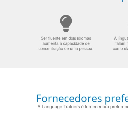
Ser fluente em dois idiomas
A língu
aumenta a capacidade de
falam 
concentração de uma pessoa.
como el
Fornecedores prefe
A Language Trainers é fornecedora preferenc