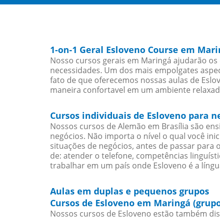
1-on-1 Geral Esloveno Course em Mar
Nosso cursos gerais em Maringá ajudarão os 
necessidades. Um dos mais empolgates aspect
fato de que oferecemos nossas aulas de Eslov
maneira confortavel em um ambiente relaxad
Cursos individuais de Esloveno para 
Nossos cursos de Alemão em Brasília são en
negócios. Não importa o nível o qual você in
situações de negócios, antes de passar para 
de: atender o telefone, competências linguís
trabalhar em um país onde Esloveno é a língu
Aulas em duplas e pequenos grupos
Cursos de Esloveno em Maringá (grupo
Nossos cursos de Esloveno estão também dis