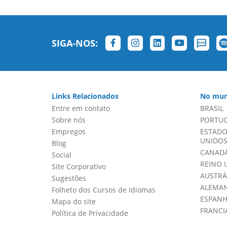
SIGA-NOS:
Links Relacionados
No mun
Entre em contato
BRASIL
Sobre nós
PORTU
Empregos
ESTADO
UNIDOS 
Blog
CANADÁ
Social
REINO 
Site Corporativo
AUSTRÁ
Sugestões
ALEMA
Folheto dos Cursos de Idiomas
ESPAN
Mapa do site
FRANCI
Política de Privacidade