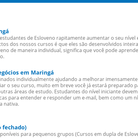
ingá
estudantes de Esloveno rapitamente aumentar o seu nível e
os dos nossos cursos é que eles são desenvolvidos inteir
eno de maneira individual, significa que você pode aprende
o.
negócios em Maringá
sinados individualmente ajudando a melhorar imensamente
iciar o seu curso, muito em breve você já estará preparado
outras áreas de estudo. Estudantes do nível iniciante dev
ticas para entender e responder um e-mail, bem como um ní
a nativa.
 fechado)
poníveis para pequenos grupos (Cursos em dupla de Eslov