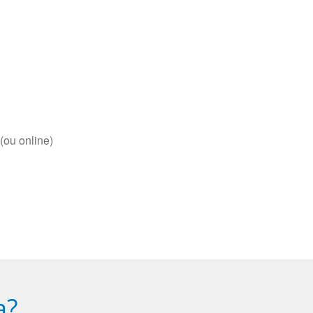
(ou online)
a?