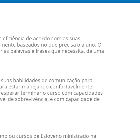
 eficiência de acordo com as suas
amente baseados no que precisa o aluno. O
r as palavras e frases que necessita, de uma
 suas habilidades de comunicação para
 para estar manejando confortavelmente
em esperar terminar o curso com capacidades
vel de sobrevivência, e com capacidade de
eno ou cursos de Esloveno ministrado na