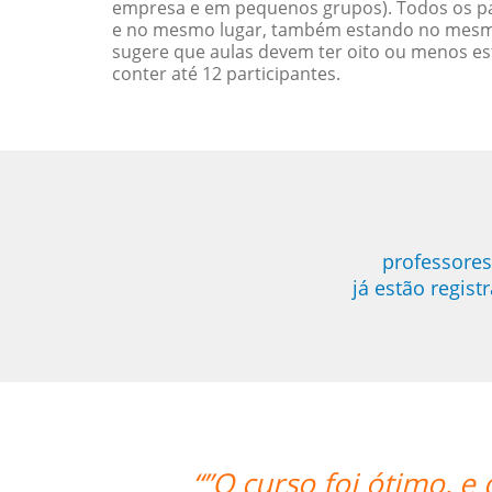
empresa e em pequenos grupos). Todos os pa
e no mesmo lugar, também estando no mesmo 
sugere que aulas devem ter oito ou menos e
conter até 12 participantes.
professores
já estão regis
“”O curso foi ótimo, e 