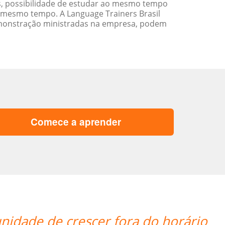
s, possibilidade de estudar ao mesmo tempo
 mesmo tempo. A Language Trainers Brasil
emonstração ministradas na empresa, podem
Comece a aprender
nidade de crescer fora do horário
“”