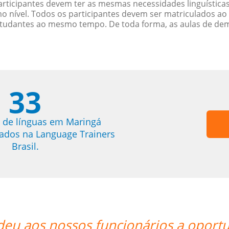
rticipantes devem ter as mesmas necessidades linguística
nível. Todos os participantes devem ser matriculados ao
studantes ao mesmo tempo. De toda forma, as aulas de d
33
 de línguas em Maringá
trados na Language Trainers
Brasil.
deu aos nossos funcionários a oportu