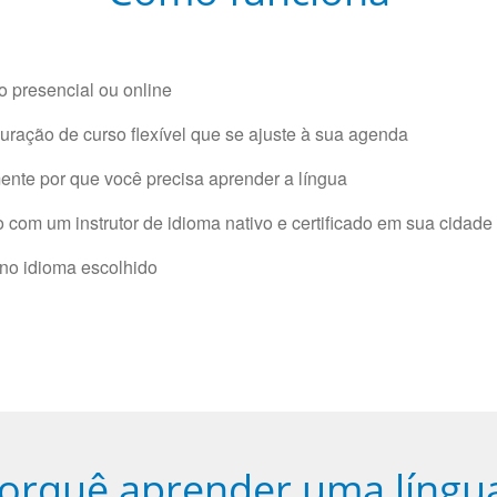
 presencial ou online
ração de curso flexível que se ajuste à sua agenda
nte por que você precisa aprender a língua
com um instrutor de idioma nativo e certificado em sua cidade 
 no idioma escolhido
orquê aprender uma língu