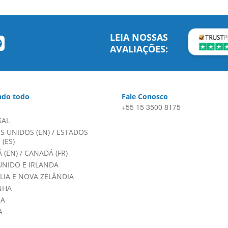
LEIA NOSSAS
AVALIAÇÕES:
do todo
Fale Conosco
+55 15 3500 8175
GAL
S UNIDOS (EN)
/
ESTADOS
(ES)
 (EN)
/
CANADÁ (FR)
UNIDO E IRLANDA
LIA E NOVA ZELÂNDIA
NHA
HA
A