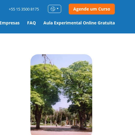
Agende um Curso
+55 15 3500 8175
 Empresas
FAQ
Aula Experimental Online Gratuita