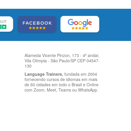
Alameda Vicente Pinzon, 173 - 4º andar,
Vila Olímpia - São Paulo/SP CEP 04547-
130
Language Trainers,
fundada em 2004
fornecendo cursos de idiomas em mais
de 60 cidades em todo o Brasil e Online
com Zoom, Meet, Teams ou WhatsApp.