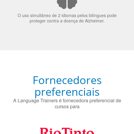
70% dos recrutadores de emprego consideram o
bilinguismo uma qualidade extremamente impressionante
nos candidatos a emprego.
O uso simultâneo de 2 idiomas pelos bilíngues pode
proteger contra a doença de Alzheimer.
Fornecedores
preferenciais