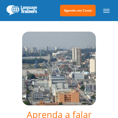
Agende um Curso
Aprenda a falar