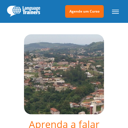
Agende um Curso
Aprenda a falar