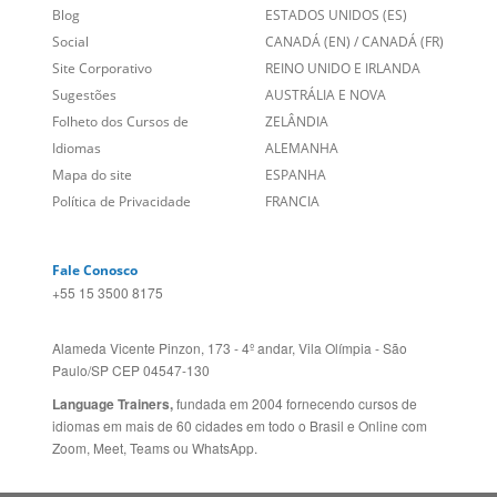
Sugestões
AUSTRÁLIA E NOVA
Folheto dos Cursos de
ZELÂNDIA
Idiomas
ALEMANHA
Mapa do site
ESPANHA
Política de Privacidade
FRANCIA
Fale Conosco
+55 15 3500 8175
Alameda Vicente Pinzon, 173 - 4º andar, Vila Olímpia - São
Paulo/SP CEP 04547-130
Language Trainers,
fundada em 2004 fornecendo cursos de
idiomas em mais de 60 cidades em todo o Brasil e Online com
Zoom, Meet, Teams ou WhatsApp.