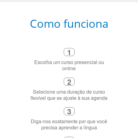
Como funciona
1
Escolha um curso presencial ou
online
2
Selecione uma duração de curso
flexível que se ajuste à sua agenda
3
Diga-nos exatamente por que você
precisa aprender a língua
4
Fique combinado com um instrutor
de idioma nativo e certificado em