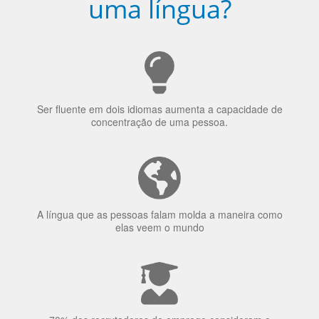
Ser fluente em dois idiomas aumenta a capacidade de
concentração de uma pessoa.
A língua que as pessoas falam molda a maneira como
elas veem o mundo
70% dos recrutadores de emprego consideram o
bilinguismo uma qualidade extremamente impressionante