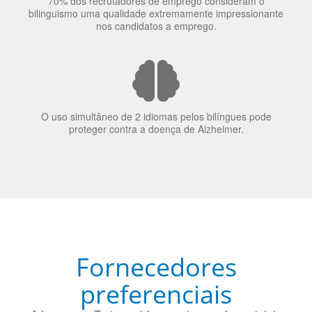
nos candidatos a emprego.
O uso simultâneo de 2 idiomas pelos bilíngues pode
proteger contra a doença de Alzheimer.
Fornecedores
preferenciais
A Language Trainers é fornecedora preferencial de
cursos para