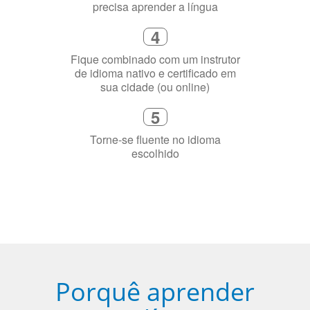
4
Fique combinado com um instrutor
de idioma nativo e certificado em
sua cidade (ou online)
5
Torne-se fluente no idioma
escolhido
Porquê aprender
uma língua?