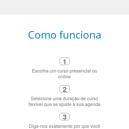
Como funciona
1
Escolha um curso presencial ou
online
2
Selecione uma duração de curso
flexível que se ajuste à sua agenda
3
Diga-nos exatamente por que você
precisa aprender a língua