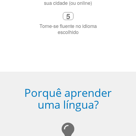
Fique combinado com um instrutor
de idioma nativo e certificado em
sua cidade (ou online)
5
Torne-se fluente no idioma
escolhido
Porquê aprender
uma língua?