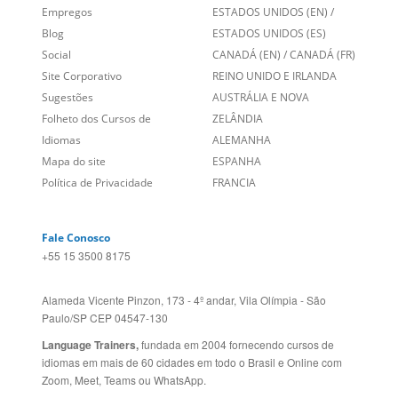
Links Relacionados
No mundo todo
Entre em contato
BRASIL
Sobre nós
PORTUGAL
Empregos
ESTADOS UNIDOS (EN)
/
Blog
ESTADOS UNIDOS (ES)
Social
CANADÁ (EN)
/
CANADÁ (FR)
Site Corporativo
REINO UNIDO E IRLANDA
Sugestões
AUSTRÁLIA E NOVA
Folheto dos Cursos de
ZELÂNDIA
Idiomas
ALEMANHA
Mapa do site
ESPANHA
Política de Privacidade
FRANCIA