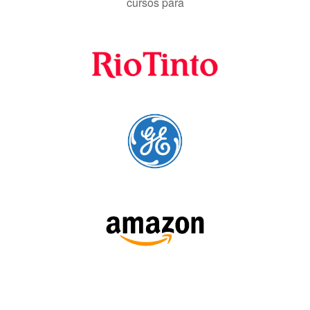
Fornecedores
preferenciais
A Language Trainers é fornecedora preferencial de
cursos para