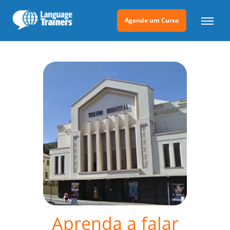
Agende um Curso
Aprenda a falar