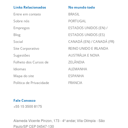
Links Relacionados
No mundo todo
Entre em contato
BRASIL
Sobre nós
PORTUGAL
Empregos
ESTADOS UNIDOS (EN)
/
Blog
ESTADOS UNIDOS (ES)
Social
CANADÁ (EN)
/
CANADÁ (FR)
Site Corporativo
REINO UNIDO E IRLANDA
Sugestões
AUSTRÁLIA E NOVA
Folheto dos Cursos de
ZELÂNDIA
Idiomas
ALEMANHA
Mapa do site
ESPANHA
Política de Privacidade
FRANCIA
Fale Conosco
+55 15 3500 8175