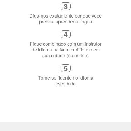
Selecione uma duração de curso
flexível que se ajuste à sua agenda
3
Diga-nos exatamente por que você
precisa aprender a língua
4
Fique combinado com um instrutor
de idioma nativo e certificado em
sua cidade (ou online)
5
Torne-se fluente no idioma
escolhido