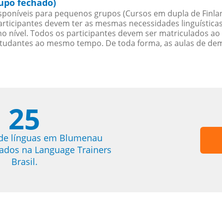
upo fechado)
poníveis para pequenos grupos (Cursos em dupla de Finlan
rticipantes devem ter as mesmas necessidades linguística
nível. Todos os participantes devem ser matriculados ao
studantes ao mesmo tempo. De toda forma, as aulas de d
25
 de línguas em Blumenau
trados na Language Trainers
Brasil.