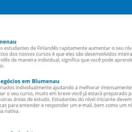
umenau
 estudantes de Finlandês rapitamente aumentar o seu nível
os dos nossos cursos é que eles são desenvolvidos inteir
ndês de maneira individual, significa que você pode aprende
o.
a negócios em Blumenau
sinados individualmente ajudando a melhorar imensamente
iciar o seu curso, muito em breve você já estará preparado
outras áreas de estudo. Estudantes do nível iniciante dev
ticas para entender e responder um e-mail, bem como um ní
a nativa.