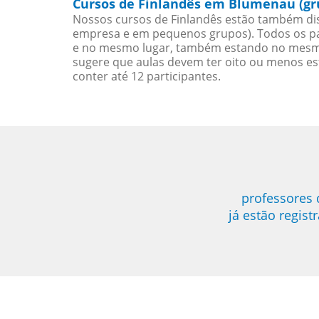
Cursos de Finlandês em Blumenau (gr
Nossos cursos de Finlandês estão também dis
empresa e em pequenos grupos). Todos os pa
e no mesmo lugar, também estando no mesmo 
sugere que aulas devem ter oito ou menos e
conter até 12 participantes.
professores
já estão regis