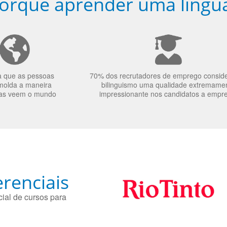
orquê aprender uma língu
a que as pessoas
70% dos recrutadores de emprego consid
molda a maneira
bilinguismo uma qualidade extremame
as veem o mundo
impressionante nos candidatos a empr
renciais
ial de cursos para