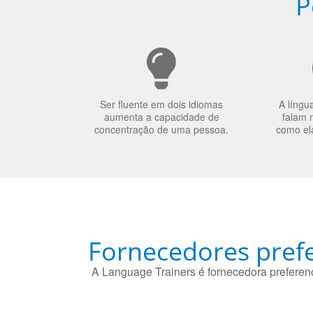
P
Ser fluente em dois idiomas
A língu
aumenta a capacidade de
falam 
concentração de uma pessoa.
como el
Fornecedores prefe
A Language Trainers é fornecedora preferenc