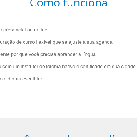
Como funciona
 presencial ou online
ração de curso flexível que se ajuste à sua agenda
nte por que você precisa aprender a língua
com um instrutor de idioma nativo e certificado em sua cidade 
 no idioma escolhido