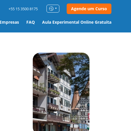
Agende um Curso
+55 15 3500 8175
 Empresas
FAQ
Aula Experimental Online Gratuita