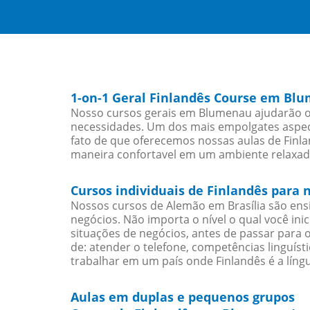
1-on-1 Geral Finlandês Course em Bl
Nosso cursos gerais em Blumenau ajudarão os
necessidades. Um dos mais empolgates aspect
fato de que oferecemos nossas aulas de Finla
maneira confortavel em um ambiente relaxad
Cursos individuais de Finlandês par
Nossos cursos de Alemão em Brasília são en
negócios. Não importa o nível o qual você in
situações de negócios, antes de passar para 
de: atender o telefone, competências linguís
trabalhar em um país onde Finlandês é a língu
Aulas em duplas e pequenos grupos