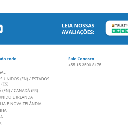
LEIA NOSSAS
AVALIAÇÕES:
do todo
Fale Conosco
+55 15 3500 8175
GAL
S UNIDOS (EN)
/
ESTADOS
(ES)
 (EN)
/
CANADÁ (FR)
UNIDO E IRLANDA
LIA E NOVA ZELÂNDIA
NHA
HA
A