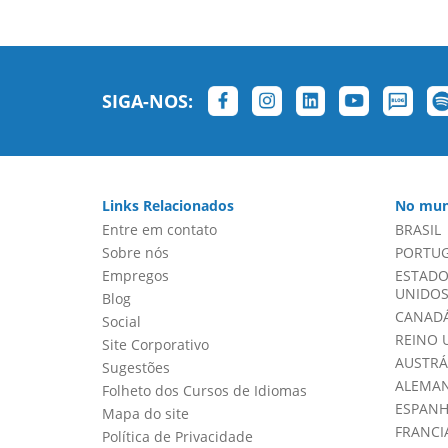
SIGA-NOS:
Links Relacionados
No mun
Entre em contato
BRASIL
Sobre nós
PORTU
Empregos
ESTADO
UNIDOS 
Blog
CANADÁ
Social
REINO 
Site Corporativo
AUSTRÁ
Sugestões
ALEMA
Folheto dos Cursos de Idiomas
ESPAN
Mapa do site
FRANCI
Política de Privacidade