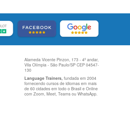
Alameda Vicente Pinzon, 173 - 4º andar,
Vila Olímpia - São Paulo/SP CEP 04547-
130
Language Trainers,
fundada em 2004
fornecendo cursos de idiomas em mais
de 60 cidades em todo o Brasil e Online
com Zoom, Meet, Teams ou WhatsApp.