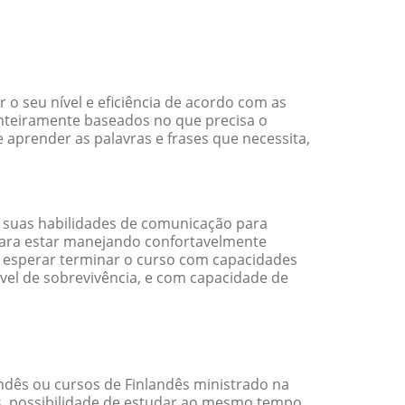
o seu nível e eficiência de acordo com as
nteiramente baseados no que precisa o
 aprender as palavras e frases que necessita,
 suas habilidades de comunicação para
 para estar manejando confortavelmente
em esperar terminar o curso com capacidades
vel de sobrevivência, e com capacidade de
dês ou cursos de Finlandês ministrado na
s, possibilidade de estudar ao mesmo tempo