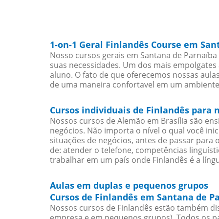
1-on-1 Geral Finlandês Course em San
Nosso cursos gerais em Santana de Parnaíba 
suas necessidades. Um dos mais empolgates a
aluno. O fato de que oferecemos nossas aulas 
de uma maneira confortavel em um ambiente
Cursos individuais de Finlandês para
Nossos cursos de Alemão em Brasília são en
negócios. Não importa o nível o qual você in
situações de negócios, antes de passar para 
de: atender o telefone, competências linguís
trabalhar em um país onde Finlandês é a língu
Aulas em duplas e pequenos grupos
Cursos de Finlandês em Santana de Pa
Nossos cursos de Finlandês estão também dis
empresa e em pequenos grupos). Todos os pa