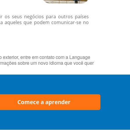
r os seus negócios para outros países
ara aqueles que podem comunicar-se no
 exterior, entre em contato com a Language
rmações sobre um novo idioma que você quer
Comece a aprender