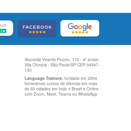
Alameda Vicente Pinzon, 173 - 4º andar,
Vila Olímpia - São Paulo/SP CEP 04547-
130
Language Trainers,
fundada em 2004
fornecendo cursos de idiomas em mais
de 60 cidades em todo o Brasil e Online
com Zoom, Meet, Teams ou WhatsApp.