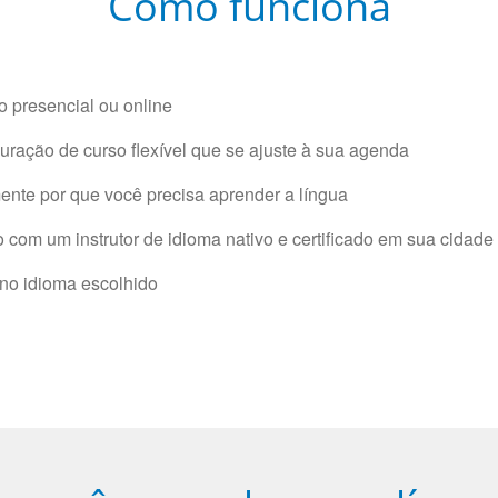
Como funciona
 presencial ou online
ração de curso flexível que se ajuste à sua agenda
nte por que você precisa aprender a língua
com um instrutor de idioma nativo e certificado em sua cidade 
 no idioma escolhido