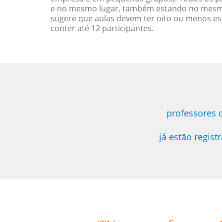
e no mesmo lugar, também estando no mesmo 
sugere que aulas devem ter oito ou menos e
conter até 12 participantes.
professores 
já estão regis