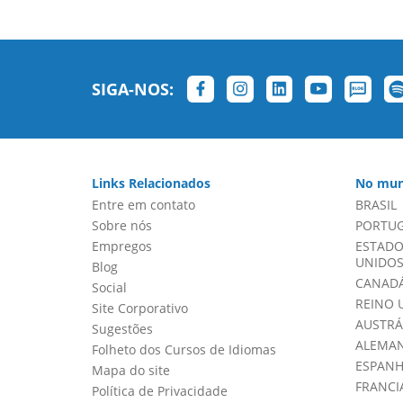
SIGA-NOS:
Links Relacionados
No mun
Entre em contato
BRASIL
Sobre nós
PORTU
Empregos
ESTADO
UNIDOS 
Blog
CANADÁ
Social
REINO 
Site Corporativo
AUSTRÁ
Sugestões
ALEMA
Folheto dos Cursos de Idiomas
ESPAN
Mapa do site
FRANCI
Política de Privacidade