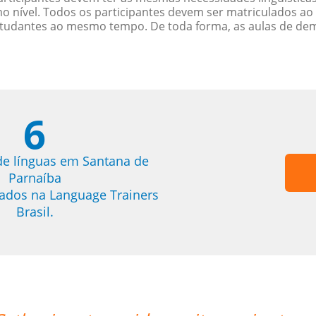
nível. Todos os participantes devem ser matriculados ao
studantes ao mesmo tempo. De toda forma, as aulas de d
6
de línguas em Santana de
Parnaíba
trados na Language Trainers
Brasil.