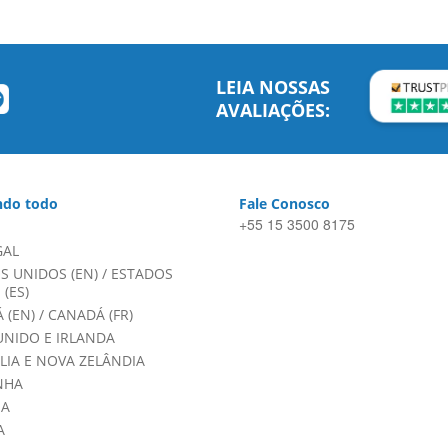
LEIA NOSSAS
AVALIAÇÕES:
do todo
Fale Conosco
+55 15 3500 8175
GAL
S UNIDOS (EN)
/
ESTADOS
(ES)
 (EN)
/
CANADÁ (FR)
UNIDO E IRLANDA
LIA E NOVA ZELÂNDIA
NHA
HA
A