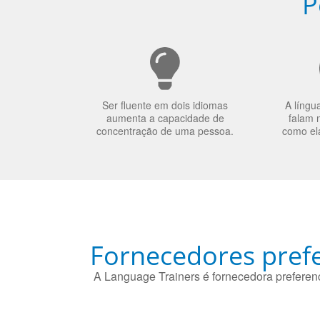
P
Ser fluente em dois idiomas
A língu
aumenta a capacidade de
falam 
concentração de uma pessoa.
como el
Fornecedores prefe
A Language Trainers é fornecedora preferenc