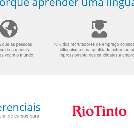
orquê aprender uma língu
a que as pessoas
70% dos recrutadores de emprego consid
molda a maneira
bilinguismo uma qualidade extremame
as veem o mundo
impressionante nos candidatos a empr
renciais
ial de cursos para