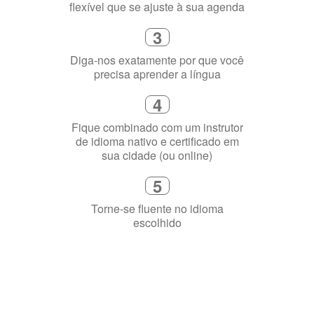
4
Fique combinado com um instrutor
de idioma nativo e certificado em
sua cidade (ou online)
5
Torne-se fluente no idioma
escolhido
Porquê aprender
uma língua?