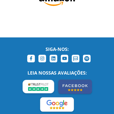
SIGA-NOS:
LEIA NOSSAS AVALIAÇÕES:
Links Relacionados
No mundo todo
Entre em contato
BRASIL
Sobre nós
PORTUGAL