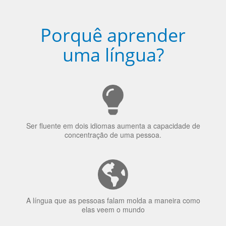
Ser fluente em dois idiomas aumenta a capacidade de
concentração de uma pessoa.
A língua que as pessoas falam molda a maneira como
elas veem o mundo
70% dos recrutadores de emprego consideram o
bilinguismo uma qualidade extremamente impressionante