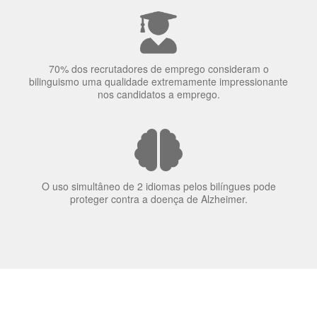
nos candidatos a emprego.
O uso simultâneo de 2 idiomas pelos bilíngues pode
proteger contra a doença de Alzheimer.
Fornecedores
preferenciais
A Language Trainers é fornecedora preferencial de
cursos para