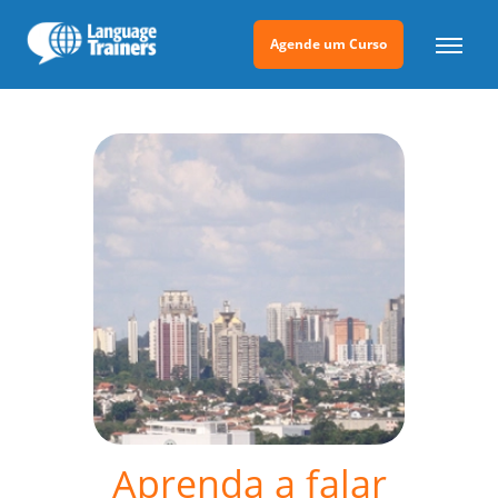
Agende um Curso
Aprenda a falar