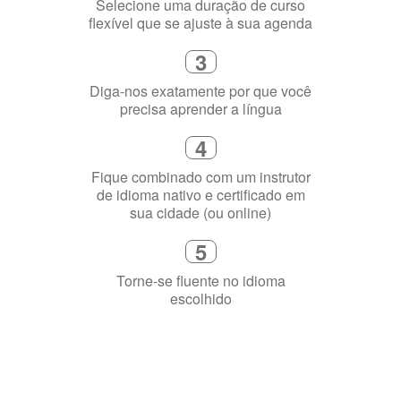
2
Selecione uma duração de curso
flexível que se ajuste à sua agenda
3
Diga-nos exatamente por que você
precisa aprender a língua
4
Fique combinado com um instrutor
de idioma nativo e certificado em
sua cidade (ou online)
5
Torne-se fluente no idioma
escolhido