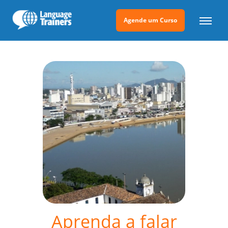
Agende um Curso
Aprenda a falar