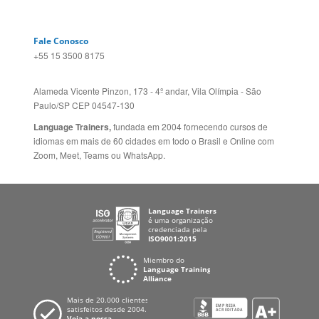
Idiomas
ALEMANHA
Mapa do site
ESPANHA
Política de Privacidade
FRANCIA
Fale Conosco
+55 15 3500 8175
Alameda Vicente Pinzon, 173 - 4º andar, Vila Olímpia - São
Paulo/SP CEP 04547-130
Language Trainers,
fundada em 2004 fornecendo cursos de
idiomas em mais de 60 cidades em todo o Brasil e Online com
Zoom, Meet, Teams ou WhatsApp.