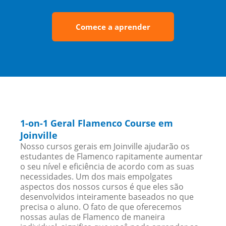
Comece a aprender
1-on-1 Geral Flamenco Course em
Joinville
Nosso cursos gerais em Joinville ajudarão os
estudantes de Flamenco rapitamente aumentar
o seu nível e eficiência de acordo com as suas
necessidades. Um dos mais empolgates
aspectos dos nossos cursos é que eles são
desenvolvidos inteiramente baseados no que
precisa o aluno. O fato de que oferecemos
nossas aulas de Flamenco de maneira