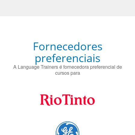
O uso simultâneo de 2 idiomas pelos bilíngues pode
proteger contra a doença de Alzheimer.
Fornecedores
preferenciais
A Language Trainers é fornecedora preferencial de
cursos para