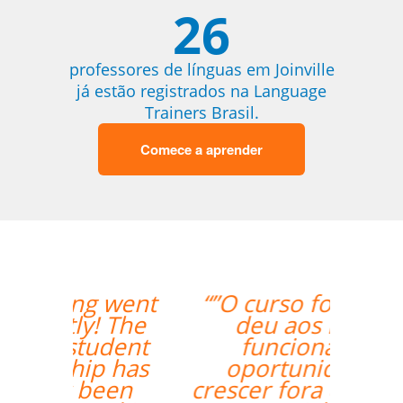
26
professores de línguas em Joinville
já estão registrados na Language
Trainers Brasil.
Comece a aprender
“”O curso foi ótimo, e
deu aos nossos
funcionários a
oportunidade de
crescer fora do horário