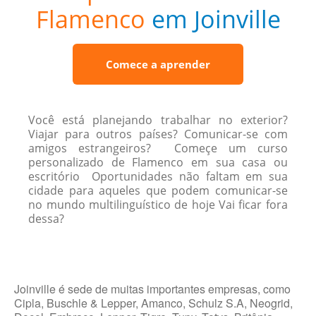
Flamenco
em Joinville
Comece a aprender
Você está planejando trabalhar no exterior?
Viajar para outros países? Comunicar-se com
amigos estrangeiros? Começe um curso
personalizado de Flamenco em sua casa ou
escritório Oportunidades não faltam em sua
cidade para aqueles que podem comunicar-se
no mundo multilinguístico de hoje Vai ficar fora
dessa?
Joinville é sede de muitas importantes empresas, como
Cipla, Buschle & Lepper, Amanco, Schulz S.A, Neogrid,