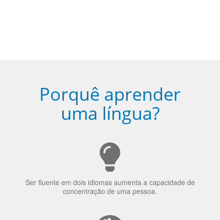
5
Torne-se fluente no idioma
escolhido
Porquê aprender
uma língua?
Ser fluente em dois idiomas aumenta a capacidade de