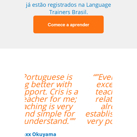
já estão registrados na Language
Trainers Brasil.
Comece a aprender
“”Everything went
excellently! The
teacher/student
relationship has
already been
established, and it's a
very positive one for
me.””