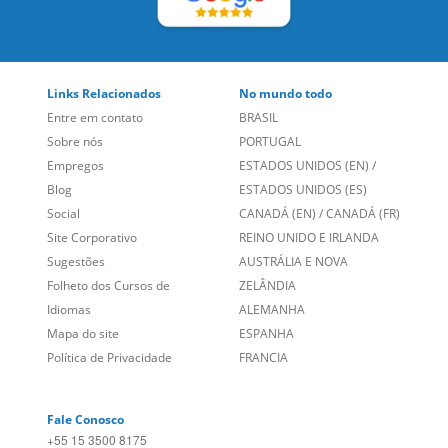
Links Relacionados
No mundo todo
Entre em contato
BRASIL
Sobre nós
PORTUGAL
Empregos
ESTADOS UNIDOS (EN)
/
Blog
ESTADOS UNIDOS (ES)
Social
CANADÁ (EN)
/
CANADÁ (FR)
Site Corporativo
REINO UNIDO E IRLANDA
Sugestões
AUSTRÁLIA E NOVA
Folheto dos Cursos de
ZELÂNDIA
Idiomas
ALEMANHA
Mapa do site
ESPANHA
Política de Privacidade
FRANCIA
Fale Conosco
+55 15 3500 8175