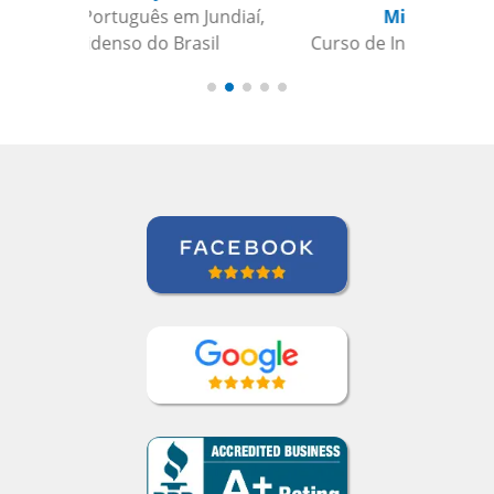
Miguel Moneró
Curso de Inglês em Rio de Janeiro