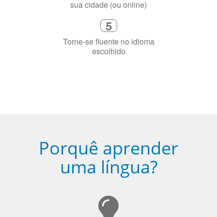
Fique combinado com um instrutor
de idioma nativo e certificado em
sua cidade (ou online)
5
Torne-se fluente no idioma
escolhido
Porquê aprender
uma língua?