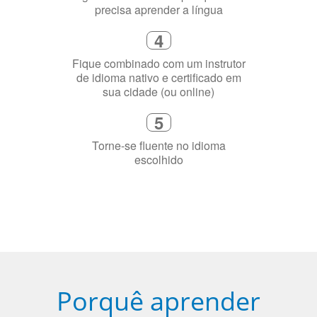
sua cidade (ou online)
5
Torne-se fluente no idioma
escolhido
Porquê aprender
uma língua?