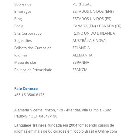
Sugestões
AUSTRÁLIA E NOVA
Folheto dos Cursos de
ZELÂNDIA
Idiomas
ALEMANHA
Mapa do site
ESPANHA
Política de Privacidade
FRANCIA
Fale Conosco
+55 15 3500 8175
Alameda Vicente Pinzon, 173 - 4º andar, Vila Olímpia - São
Paulo/SP CEP 04547-130
Language Trainers,
fundada em 2004 fornecendo cursos de
idiomas em mais de 60 cidades em todo o Brasil e Online com
Zoom, Meet, Teams ou WhatsApp.