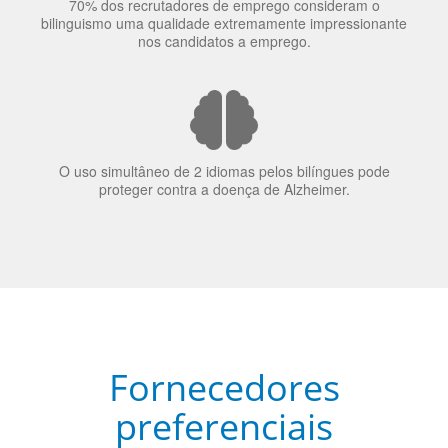
O uso simultâneo de 2 idiomas pelos bilíngues pode
proteger contra a doença de Alzheimer.
Fornecedores
preferenciais
A Language Trainers é fornecedora preferencial de
cursos para