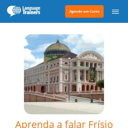
Agende um Curso
Aprenda a falar Frísio