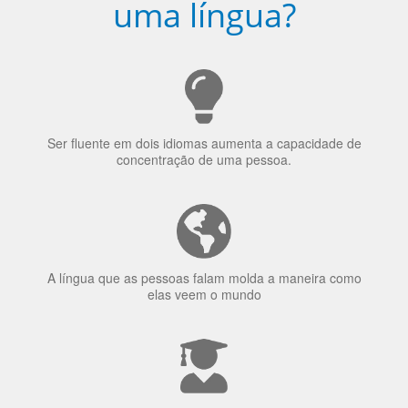
Ser fluente em dois idiomas aumenta a capacidade de
concentração de uma pessoa.
A língua que as pessoas falam molda a maneira como
elas veem o mundo
70% dos recrutadores de emprego consideram o
bilinguismo uma qualidade extremamente impressionante
nos candidatos a emprego.