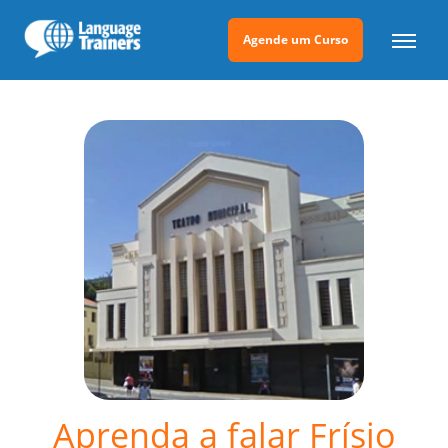
Agende um Curso
Aprenda a falar Frísio