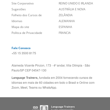
Sugestões
AUSTRÁLIA E NOVA
Folheto dos Cursos de
ZELÂNDIA
Idiomas
ALEMANHA
Mapa do site
ESPANHA
Política de Privacidade
FRANCIA
Fale Conosco
+55 15 3500 8175
Alameda Vicente Pinzon, 173 - 4º andar, Vila Olímpia - São
Paulo/SP CEP 04547-130
Language Trainers,
fundada em 2004 fornecendo cursos de
idiomas em mais de 60 cidades em todo o Brasil e Online com
Zoom, Meet, Teams ou WhatsApp.