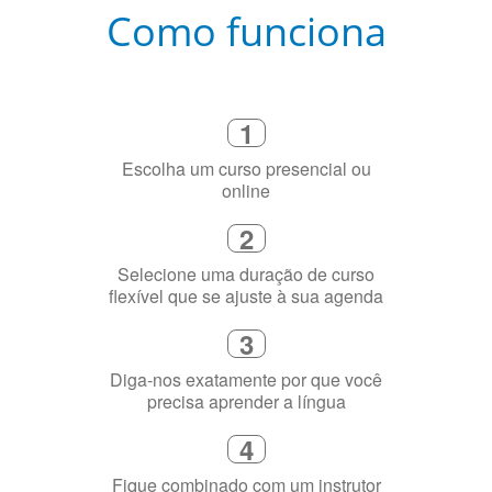
Como funciona
1
Escolha um curso presencial ou
online
2
Selecione uma duração de curso
flexível que se ajuste à sua agenda
3
Diga-nos exatamente por que você
precisa aprender a língua
4
Fique combinado com um instrutor
de idioma nativo e certificado em