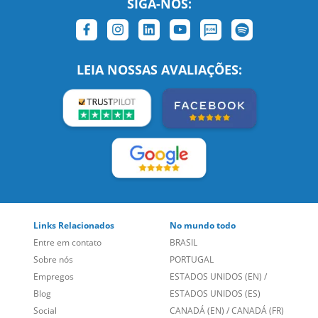
LEIA NOSSAS AVALIAÇÕES:
Links Relacionados
No mundo todo
Entre em contato
BRASIL
Sobre nós
PORTUGAL
Empregos
ESTADOS UNIDOS (EN)
/
Blog
ESTADOS UNIDOS (ES)
Social
CANADÁ (EN)
/
CANADÁ (FR)
Site Corporativo
REINO UNIDO E IRLANDA