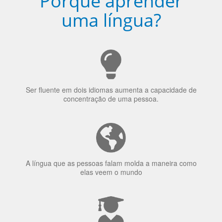
Ser fluente em dois idiomas aumenta a capacidade de
concentração de uma pessoa.
A língua que as pessoas falam molda a maneira como
elas veem o mundo
70% dos recrutadores de emprego consideram o
bilinguismo uma qualidade extremamente impressionante
nos candidatos a emprego.