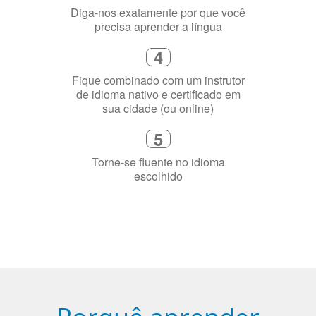
sua cidade (ou online)
5
Torne-se fluente no idioma
escolhido
Porquê aprender
uma língua?