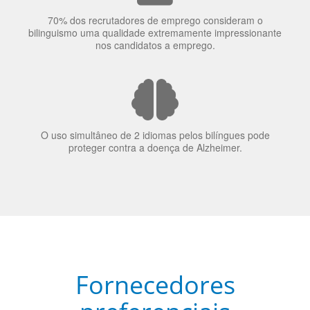
O uso simultâneo de 2 idiomas pelos bilíngues pode
proteger contra a doença de Alzheimer.
Fornecedores
preferenciais
A Language Trainers é fornecedora preferencial de
cursos para