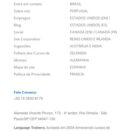
Sugestões
AUSTRÁLIA E NOVA
Folheto dos Cursos de
ZELÂNDIA
Idiomas
ALEMANHA
Mapa do site
ESPANHA
Política de Privacidade
FRANCIA
Fale Conosco
+55 15 3500 8175
Alameda Vicente Pinzon, 173 - 4º andar, Vila Olímpia - São
Paulo/SP CEP 04547-130
Language Trainers,
fundada em 2004 fornecendo cursos de
idiomas em mais de 60 cidades em todo o Brasil e Online com
Zoom, Meet, Teams ou WhatsApp.