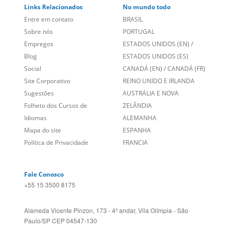
Links Relacionados
No mundo todo
Entre em contato
BRASIL
Sobre nós
PORTUGAL
Empregos
ESTADOS UNIDOS (EN)
/
Blog
ESTADOS UNIDOS (ES)
Social
CANADÁ (EN)
/
CANADÁ (FR)
Site Corporativo
REINO UNIDO E IRLANDA
Sugestões
AUSTRÁLIA E NOVA
Folheto dos Cursos de
ZELÂNDIA
Idiomas
ALEMANHA
Mapa do site
ESPANHA
Política de Privacidade
FRANCIA
Fale Conosco
+55 15 3500 8175
Alameda Vicente Pinzon, 173 - 4º andar, Vila Olímpia - São
Paulo/SP CEP 04547-130