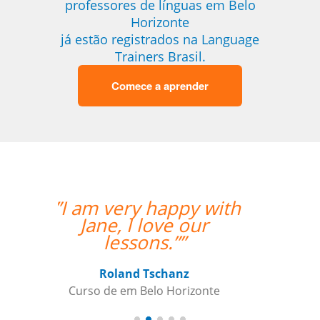
professores de línguas em Belo
Horizonte
já estão registrados na Language
Trainers Brasil.
Comece a aprender
“”Working with Jane
was fantastic. ””
Kiernan Hogan
Curso de Português em Belo
Horizonte