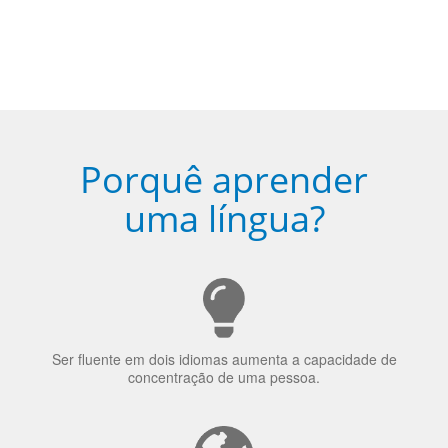
Porquê aprender
uma língua?
Ser fluente em dois idiomas aumenta a capacidade de
concentração de uma pessoa.
A língua que as pessoas falam molda a maneira como
elas veem o mundo