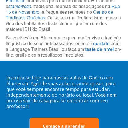
Festitália
, promovida pelo núcleo italiano. Há também
o
stammtisch
, tradicional reunião de associações na
Rua
15 de Novembro
, e frequentes reuniões no
Centro de
Tradições Gaúchas
. Ou seja, o multiculturalismo marca a
vida dos habitantes desta cidade, que tem um dos
maiores IDH do Brasil.
Se você está em Blumenau e quer manter viva a tradição
linguística de seus antepassados, entre em
contato
com
a Language Trainers Brasil ou faça um
teste de nível
on-
line, grátis e com resultados imediatos
Inscreva-se
hoje para nossas aulas de Gaélico em
Blumenau! Agende suas aulas quando quiser, para
que você sempre encontre tempo para estudar,
independentemente do horário ou local. Você nem
precisa sair de casa para se encontrar com seu
professor!
Comece a aprender