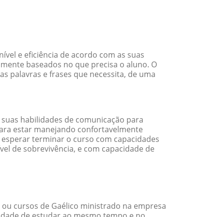
vel e eficiência de acordo com as suas
amente baseados no que precisa o aluno. O
as palavras e frases que necessita, de uma
 suas habilidades de comunicação para
 para estar manejando confortavelmente
em esperar terminar o curso com capacidades
vel de sobrevivência, e com capacidade de
 ou cursos de Gaélico ministrado na empresa
ilidade de estudar ao mesmo tempo e no