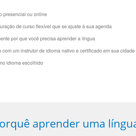
 presencial ou online
ração de curso flexível que se ajuste à sua agenda
nte por que você precisa aprender a língua
com um instrutor de idioma nativo e certificado em sua cidade 
 no idioma escolhido
orquê aprender uma língu