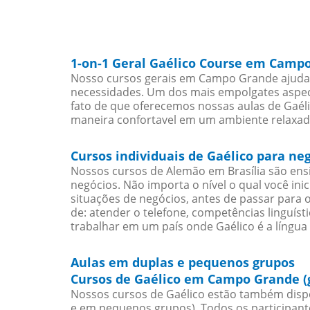
1-on-1 Geral Gaélico Course em Camp
Nosso cursos gerais em Campo Grande ajudarã
necessidades. Um dos mais empolgates aspect
fato de que oferecemos nossas aulas de Gaéli
maneira confortavel em um ambiente relaxad
Cursos individuais de Gaélico para n
Nossos cursos de Alemão em Brasília são en
negócios. Não importa o nível o qual você in
situações de negócios, antes de passar para 
de: atender o telefone, competências linguís
trabalhar em um país onde Gaélico é a língua 
Aulas em duplas e pequenos grupos
Cursos de Gaélico em Campo Grande (
Nossos cursos de Gaélico estão também disp
e em pequenos grupos). Todos os participant