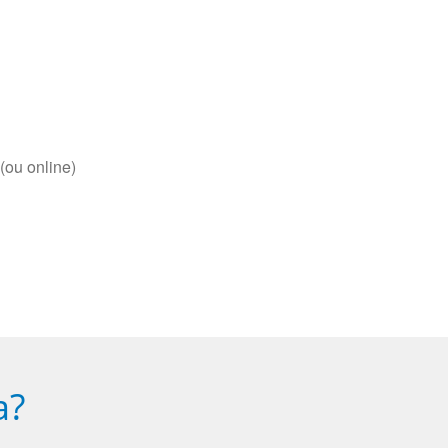
(ou online)
a?