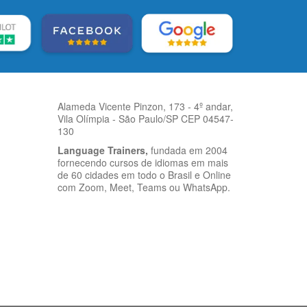
Alameda Vicente Pinzon, 173 - 4º andar,
Vila Olímpia - São Paulo/SP CEP 04547-
130
Language Trainers,
fundada em 2004
fornecendo cursos de idiomas em mais
de 60 cidades em todo o Brasil e Online
com Zoom, Meet, Teams ou WhatsApp.