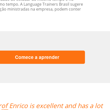
o tempo. A Language Trainers Brasil sugere
ação ministradas na empresa, podem conter
Comece a aprender
sette tem boa experiência, entende as 