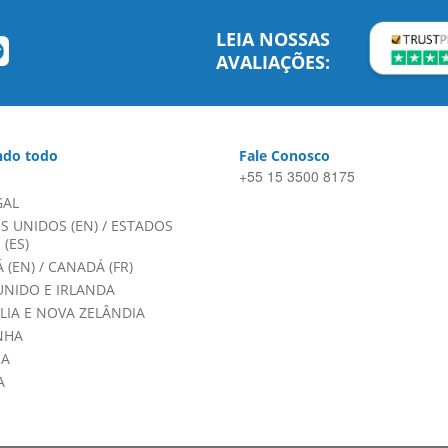
LEIA NOSSAS
AVALIAÇÕES:
do todo
Fale Conosco
+55 15 3500 8175
GAL
S UNIDOS (EN)
/
ESTADOS
(ES)
 (EN)
/
CANADÁ (FR)
UNIDO E IRLANDA
LIA E NOVA ZELÂNDIA
NHA
HA
A