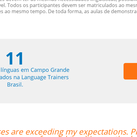
. Todos os participantes devem ser matriculados ao mesm
es ao mesmo tempo. De toda forma, as aulas de demonstr
11
e línguas em Campo Grande
trados na Language Trainers
Brasil.
s excellent and has a lot
“”A Jo