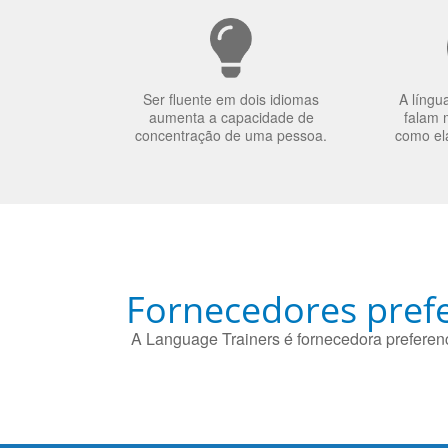
Ser fluente em dois idiomas
A língu
aumenta a capacidade de
falam 
concentração de uma pessoa.
como el
Fornecedores prefe
A Language Trainers é fornecedora preferenc