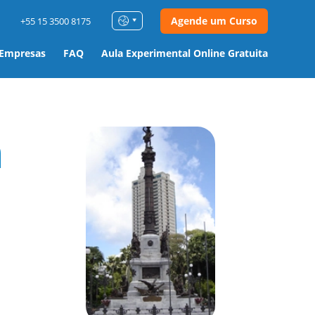
Agende um Curso
+55 15 3500 8175
 Empresas
FAQ
Aula Experimental Online Gratuita
m