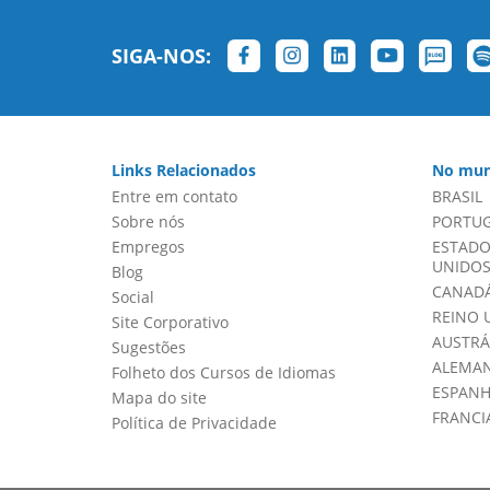
SIGA-NOS:
Links Relacionados
No mun
Entre em contato
BRASIL
Sobre nós
PORTU
Empregos
ESTADO
UNIDOS 
Blog
CANADÁ
Social
REINO 
Site Corporativo
AUSTRÁ
Sugestões
ALEMA
Folheto dos Cursos de Idiomas
ESPAN
Mapa do site
FRANCI
Política de Privacidade