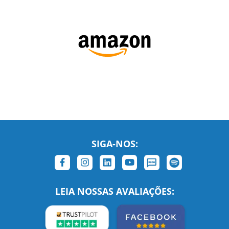
SIGA-NOS:
LEIA NOSSAS AVALIAÇÕES:
Links Relacionados
No mundo todo
Entre em contato
BRASIL