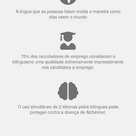
bilinguismo uma qualidade extremamente impressionante
nos candidatos a emprego.
O uso simultâneo de 2 idiomas pelos bilíngues pode
proteger contra a doença de Alzheimer.
Fornecedores
preferenciais
A Language Trainers é fornecedora preferencial de