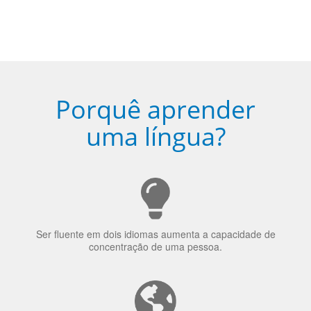
uma língua?
Ser fluente em dois idiomas aumenta a capacidade de
concentração de uma pessoa.
A língua que as pessoas falam molda a maneira como
elas veem o mundo
70% dos recrutadores de emprego consideram o