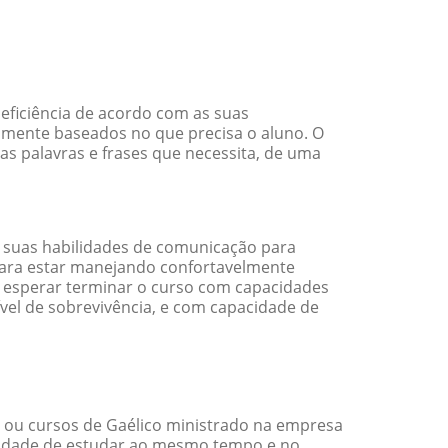
eficiência de acordo com as suas
amente baseados no que precisa o aluno. O
as palavras e frases que necessita, de uma
 suas habilidades de comunicação para
 para estar manejando confortavelmente
em esperar terminar o curso com capacidades
vel de sobrevivência, e com capacidade de
 ou cursos de Gaélico ministrado na empresa
ilidade de estudar ao mesmo tempo e no