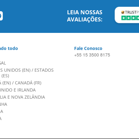
LEIA NOSSAS
AVALIAÇÕES:
do todo
Fale Conosco
+55 15 3500 8175
GAL
S UNIDOS (EN)
/
ESTADOS
(ES)
 (EN)
/
CANADÁ (FR)
UNIDO E IRLANDA
LIA E NOVA ZELÂNDIA
NHA
HA
A