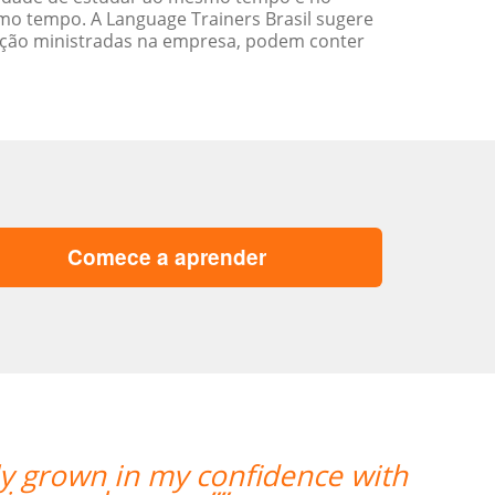
o tempo. A Language Trainers Brasil sugere
ação ministradas na empresa, podem conter
Comece a aprender
“”My wife likes the lessons and 