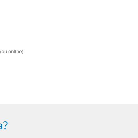
(ou online)
a?