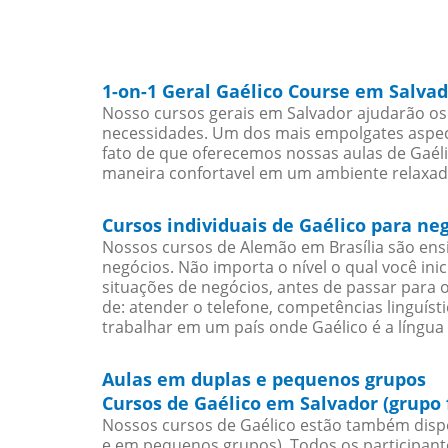
1-on-1 Geral Gaélico Course em Salva
Nosso cursos gerais em Salvador ajudarão os 
necessidades. Um dos mais empolgates aspect
fato de que oferecemos nossas aulas de Gaéli
maneira confortavel em um ambiente relaxad
Cursos individuais de Gaélico para ne
Nossos cursos de Alemão em Brasília são en
negócios. Não importa o nível o qual você in
situações de negócios, antes de passar para 
de: atender o telefone, competências linguís
trabalhar em um país onde Gaélico é a língua 
Aulas em duplas e pequenos grupos
Cursos de Gaélico em Salvador (grupo
Nossos cursos de Gaélico estão também disp
e em pequenos grupos). Todos os participant