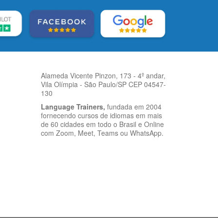
Alameda Vicente Pinzon, 173 - 4º andar,
Vila Olímpia - São Paulo/SP CEP 04547-
130
Language Trainers,
fundada em 2004
fornecendo cursos de idiomas em mais
de 60 cidades em todo o Brasil e Online
com Zoom, Meet, Teams ou WhatsApp.