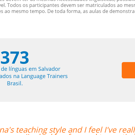
. Todos os participantes devem ser matriculados ao mesm
es ao mesmo tempo. De toda forma, as aulas de demonstr
373
 de línguas em Salvador
trados na Language Trainers
Brasil.
in my confidence with