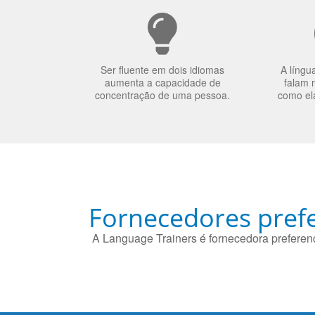
Ser fluente em dois idiomas
A língu
aumenta a capacidade de
falam 
concentração de uma pessoa.
como el
Fornecedores prefe
A Language Trainers é fornecedora preferenc