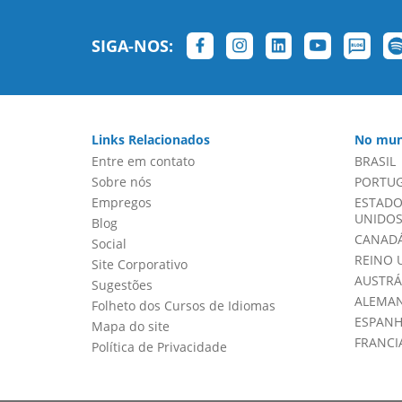
SIGA-NOS:
Links Relacionados
No mun
Entre em contato
BRASIL
Sobre nós
PORTU
Empregos
ESTADO
UNIDOS 
Blog
CANADÁ
Social
REINO 
Site Corporativo
AUSTRÁ
Sugestões
ALEMA
Folheto dos Cursos de Idiomas
ESPAN
Mapa do site
FRANCI
Política de Privacidade