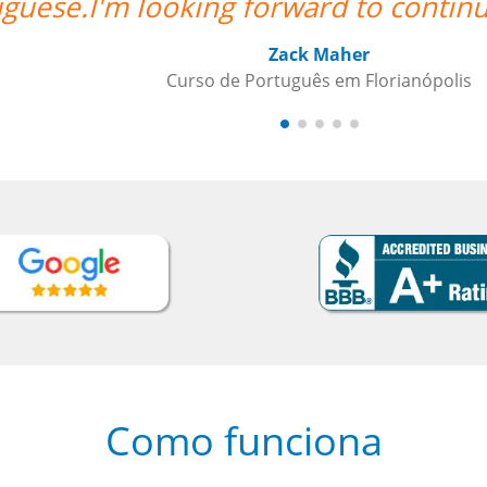
sons.””
Como funciona