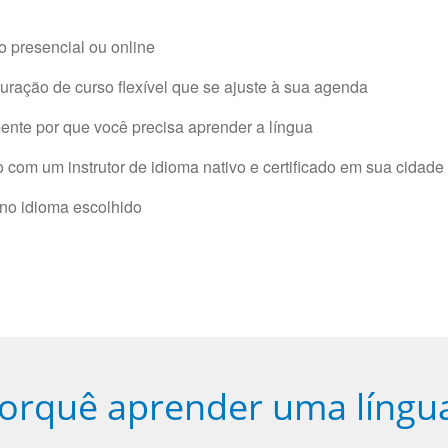
 presencial ou online
ração de curso flexível que se ajuste à sua agenda
nte por que você precisa aprender a língua
com um instrutor de idioma nativo e certificado em sua cidade 
 no idioma escolhido
orquê aprender uma língu