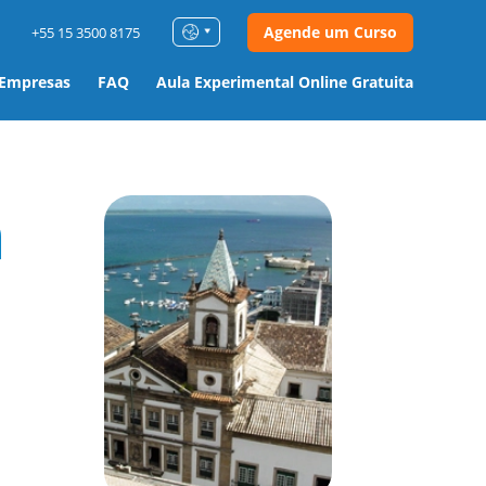
Agende um Curso
+55 15 3500 8175
 Empresas
FAQ
Aula Experimental Online Gratuita
m