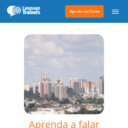
Agende um Curso
Aprenda a falar