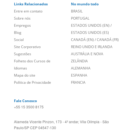
Links Relacionados
No mundo todo
Entre em contato
BRASIL
Sobre nós
PORTUGAL
Empregos
ESTADOS UNIDOS (EN)
/
Blog
ESTADOS UNIDOS (ES)
Social
CANADÁ (EN)
/
CANADÁ (FR)
Site Corporativo
REINO UNIDO E IRLANDA
Sugestões
AUSTRÁLIA E NOVA
Folheto dos Cursos de
ZELÂNDIA
Idiomas
ALEMANHA
Mapa do site
ESPANHA
Política de Privacidade
FRANCIA
Fale Conosco
+55 15 3500 8175
Alameda Vicente Pinzon, 173 - 4º andar, Vila Olímpia - São