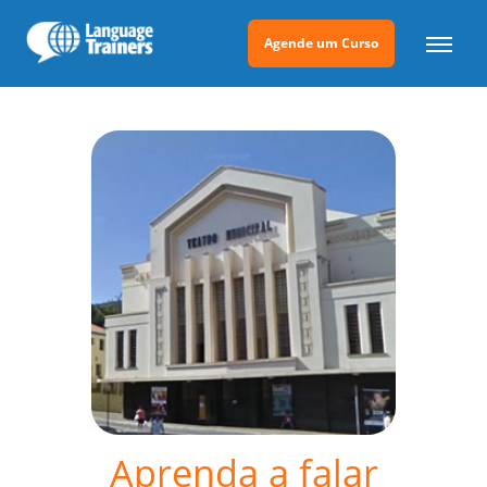
Agende um Curso
Aprenda a falar