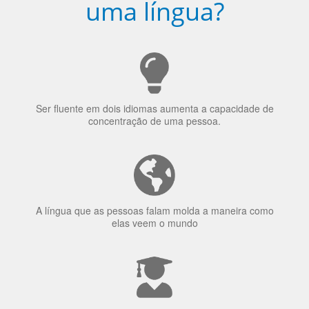
Porquê aprender
uma língua?
Ser fluente em dois idiomas aumenta a capacidade de
concentração de uma pessoa.
A língua que as pessoas falam molda a maneira como
elas veem o mundo