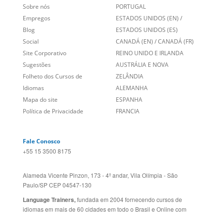
Links Relacionados
No mundo todo
Entre em contato
BRASIL
Sobre nós
PORTUGAL
Empregos
ESTADOS UNIDOS (EN)
/
Blog
ESTADOS UNIDOS (ES)
Social
CANADÁ (EN)
/
CANADÁ (FR)
Site Corporativo
REINO UNIDO E IRLANDA
Sugestões
AUSTRÁLIA E NOVA
Folheto dos Cursos de
ZELÂNDIA
Idiomas
ALEMANHA
Mapa do site
ESPANHA
Política de Privacidade
FRANCIA
Fale Conosco
+55 15 3500 8175