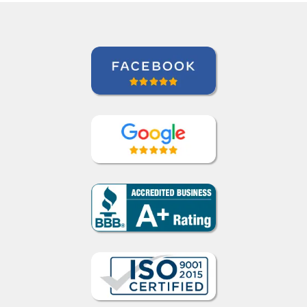
International Aerospace Tubes