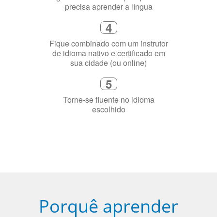
flexível que se ajuste à sua agenda
3
Diga-nos exatamente por que você
precisa aprender a língua
4
Fique combinado com um instrutor
de idioma nativo e certificado em
sua cidade (ou online)
5
Torne-se fluente no idioma
escolhido