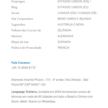
Links Relacionados
No mundo todo
Entre em contato
BRASIL
Sobre nós
PORTUGAL
Empregos
ESTADOS UNIDOS (EN)
/
Blog
ESTADOS UNIDOS (ES)
Social
CANADÁ (EN)
/
CANADÁ (FR)
Site Corporativo
REINO UNIDO E IRLANDA
Sugestões
AUSTRÁLIA E NOVA
Folheto dos Cursos de
ZELÂNDIA
Idiomas
ALEMANHA
Mapa do site
ESPANHA
Política de Privacidade
FRANCIA
Fale Conosco
+55 15 3500 8175