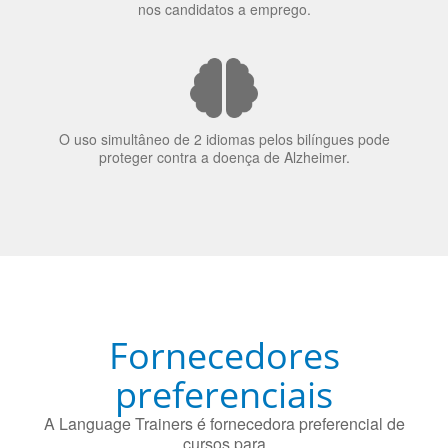
70% dos recrutadores de emprego consideram o
bilinguismo uma qualidade extremamente impressionante
nos candidatos a emprego.
O uso simultâneo de 2 idiomas pelos bilíngues pode
proteger contra a doença de Alzheimer.