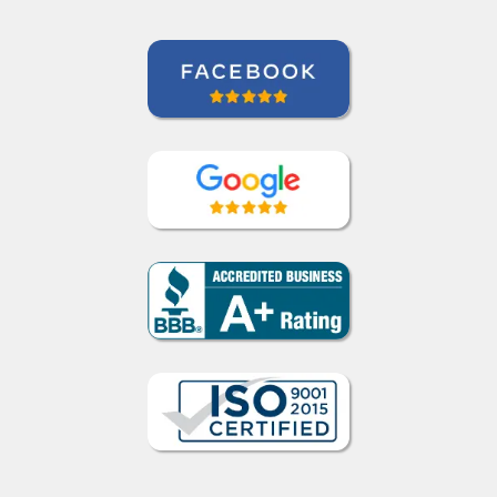
Extended Care Health Services