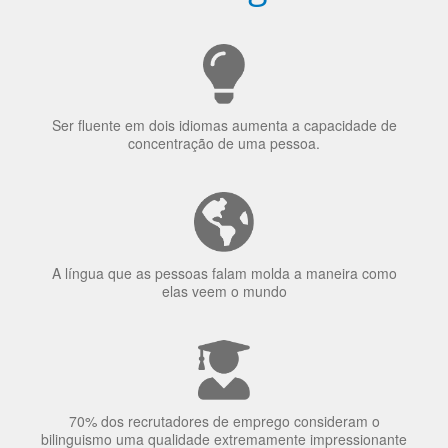
Porquê aprender
uma língua?
Ser fluente em dois idiomas aumenta a capacidade de
concentração de uma pessoa.
A língua que as pessoas falam molda a maneira como
elas veem o mundo