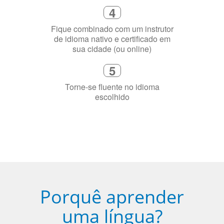
Selecione uma duração de curso
flexível que se ajuste à sua agenda
3
Diga-nos exatamente por que você
precisa aprender a língua
4
Fique combinado com um instrutor
de idioma nativo e certificado em
sua cidade (ou online)
5
Torne-se fluente no idioma
escolhido