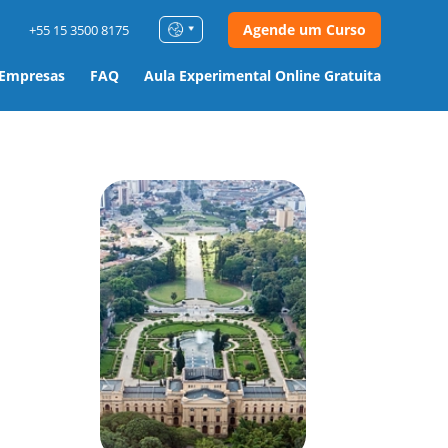
Agende um Curso
+55 15 3500 8175
 Empresas
FAQ
Aula Experimental Online Gratuita