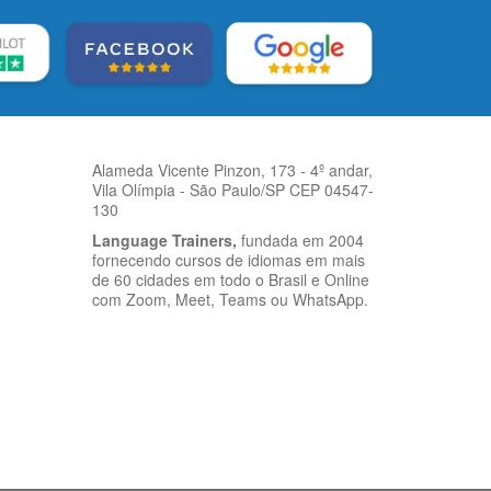
Alameda Vicente Pinzon, 173 - 4º andar,
Vila Olímpia - São Paulo/SP CEP 04547-
130
Language Trainers,
fundada em 2004
fornecendo cursos de idiomas em mais
de 60 cidades em todo o Brasil e Online
com Zoom, Meet, Teams ou WhatsApp.