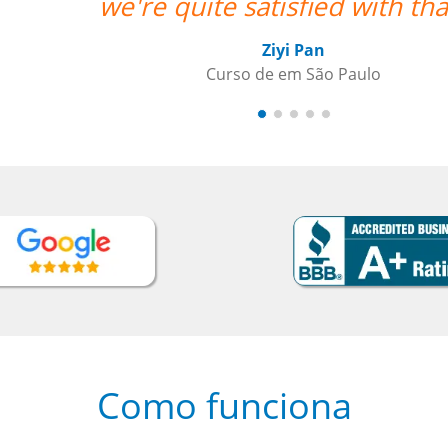
””
Como funciona