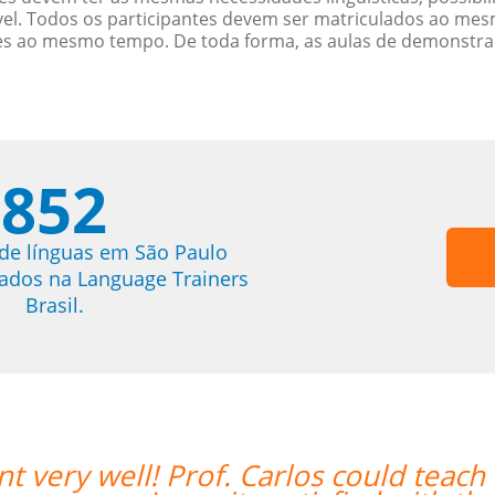
. Todos os participantes devem ser matriculados ao mesm
es ao mesmo tempo. De toda forma, as aulas de demonstr
852
de línguas em São Paulo
trados na Language Trainers
Brasil.
both in Chinese and English and