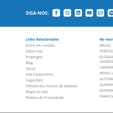
SIGA-NOS:
Links Relacionados
No mun
Entre em contato
BRASIL
Sobre nós
PORTU
Empregos
ESTADO
UNIDOS 
Blog
CANADÁ
Social
REINO 
Site Corporativo
AUSTRÁ
Sugestões
ALEMA
Folheto dos Cursos de Idiomas
ESPAN
Mapa do site
FRANCI
Política de Privacidade