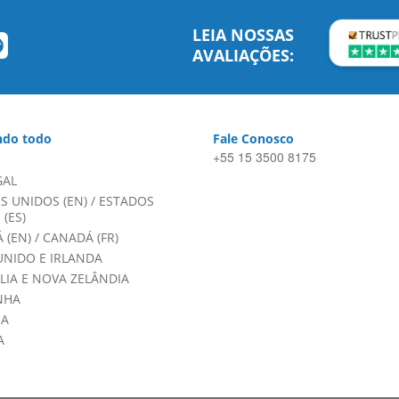
LEIA NOSSAS
AVALIAÇÕES:
do todo
Fale Conosco
+55 15 3500 8175
GAL
S UNIDOS (EN)
/
ESTADOS
(ES)
 (EN)
/
CANADÁ (FR)
UNIDO E IRLANDA
LIA E NOVA ZELÂNDIA
NHA
HA
A