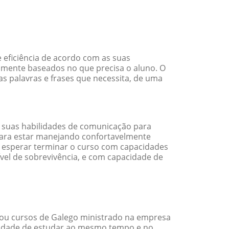
 eficiência de acordo com as suas
amente baseados no que precisa o aluno. O
as palavras e frases que necessita, de uma
 suas habilidades de comunicação para
 para estar manejando confortavelmente
em esperar terminar o curso com capacidades
vel de sobrevivência, e com capacidade de
ou cursos de Galego ministrado na empresa
ilidade de estudar ao mesmo tempo e no