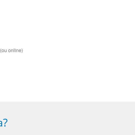
(ou online)
a?