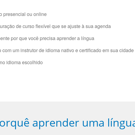
 presencial ou online
ração de curso flexível que se ajuste à sua agenda
nte por que você precisa aprender a língua
com um instrutor de idioma nativo e certificado em sua cidade 
 no idioma escolhido
orquê aprender uma língu