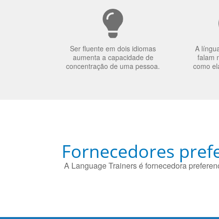
Ser fluente em dois idiomas
A língu
aumenta a capacidade de
falam 
concentração de uma pessoa.
como el
Fornecedores prefe
A Language Trainers é fornecedora preferenc