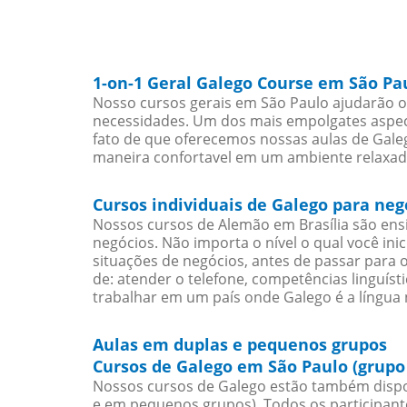
1-on-1 Geral Galego Course em São Pa
Nosso cursos gerais em São Paulo ajudarão o
necessidades. Um dos mais empolgates aspect
fato de que oferecemos nossas aulas de Galeg
maneira confortavel em um ambiente relaxad
Cursos individuais de Galego para ne
Nossos cursos de Alemão em Brasília são en
negócios. Não importa o nível o qual você in
situações de negócios, antes de passar para 
de: atender o telefone, competências linguís
trabalhar em um país onde Galego é a língua 
Aulas em duplas e pequenos grupos
Cursos de Galego em São Paulo (grupo
Nossos cursos de Galego estão também dispo
e em pequenos grupos). Todos os participant