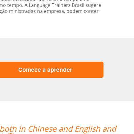
o tempo. A Language Trainers Brasil sugere
ação ministradas na empresa, podem conter
Comece a aprender
“”A Josette tem boa experiência, en