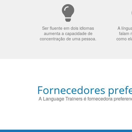
Ser fluente em dois idiomas
A língu
aumenta a capacidade de
falam 
concentração de uma pessoa.
como el
Fornecedores prefe
A Language Trainers é fornecedora preferenc