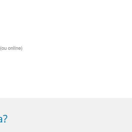
(ou online)
a?