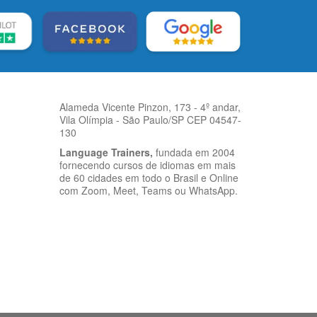
Alameda Vicente Pinzon, 173 - 4º andar,
Vila Olímpia - São Paulo/SP CEP 04547-
130
Language Trainers,
fundada em 2004
fornecendo cursos de idiomas em mais
de 60 cidades em todo o Brasil e Online
com Zoom, Meet, Teams ou WhatsApp.