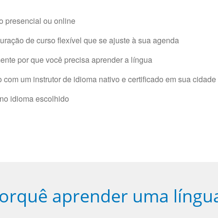
 presencial ou online
ração de curso flexível que se ajuste à sua agenda
nte por que você precisa aprender a língua
com um instrutor de idioma nativo e certificado em sua cidade 
 no idioma escolhido
orquê aprender uma língu