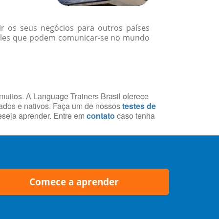
r os seus negócios para outros países
ueles que podem comunicar-se no mundo
 muitos. A Language Trainers Brasil oferece
cados e nativos. Faça um de nossos
testes de
deseja aprender. Entre em
contato
caso tenha
Comece a aprender