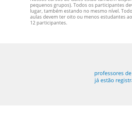
pequenos grupos). Todos os participantes d
lugar, também estando no mesmo nível. Todo
aulas devem ter oito ou menos estudantes a
12 participantes.
professores de
já estão regis