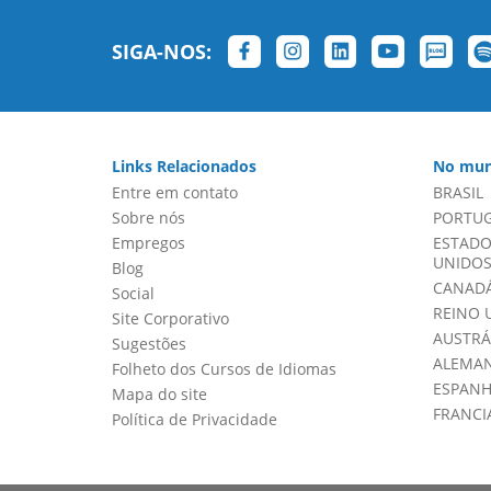
SIGA-NOS:
Links Relacionados
No mun
Entre em contato
BRASIL
Sobre nós
PORTU
Empregos
ESTADO
UNIDOS 
Blog
CANADÁ
Social
REINO 
Site Corporativo
AUSTRÁ
Sugestões
ALEMA
Folheto dos Cursos de Idiomas
ESPAN
Mapa do site
FRANCI
Política de Privacidade