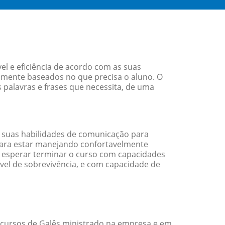
l e eficiência de acordo com as suas
amente baseados no que precisa o aluno. O
 palavras e frases que necessita, de uma
 suas habilidades de comunicação para
 para estar manejando confortavelmente
em esperar terminar o curso com capacidades
vel de sobrevivência, e com capacidade de
 cursos de Galês ministrado na empresa e em