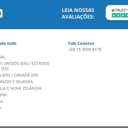
LEIA NOSSAS
AVALIAÇÕES:
do todo
Fale Conosco
+55 15 3500 8175
GAL
S UNIDOS (EN)
/
ESTADOS
(ES)
 (EN)
/
CANADÁ (FR)
UNIDO E IRLANDA
LIA E NOVA ZELÂNDIA
NHA
HA
A