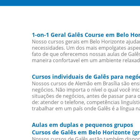
1-on-1 Geral Galês Course em Belo Ho
Nosso cursos gerais em Belo Horizonte ajudar
necessidades. Um dos mais empolgates aspect
fato de que oferecemos nossas aulas de Galês
maneira confortavel em um ambiente relaxad
Cursos individuais de Galês para negó
Nossos cursos de Alemão em Brasília são en
negócios. Não importa o nível o qual você in
situações de negócios, antes de passar para 
de: atender o telefone, competências linguís
trabalhar em um país onde Galês é a língua na
Aulas em duplas e pequenos grupos
Cursos de Galês em Belo Horizonte (g
Nossos cursos de Galês estão também dispon