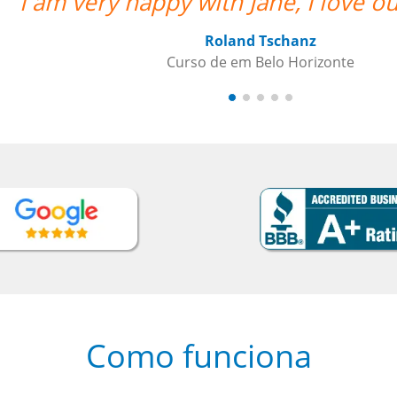
lessons.””
Como funciona