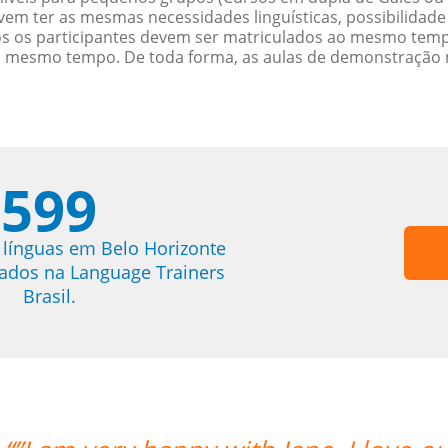
evem ter as mesmas necessidades linguísticas, possibilid
s os participantes devem ser matriculados ao mesmo tempo
o mesmo tempo. De toda forma, as aulas de demonstração 
599
 línguas em Belo Horizonte
trados na Language Trainers
Brasil.