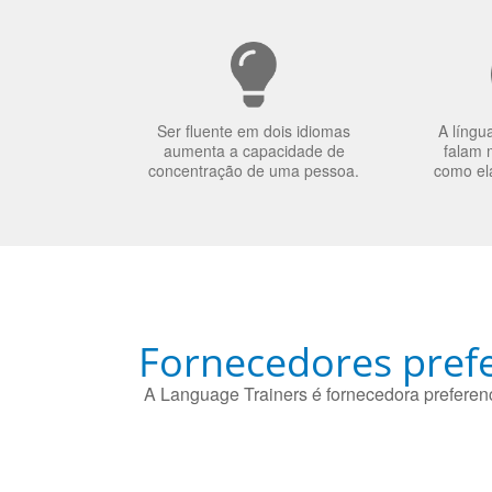
Ser fluente em dois idiomas
A língu
aumenta a capacidade de
falam 
concentração de uma pessoa.
como el
Fornecedores prefe
A Language Trainers é fornecedora preferenc