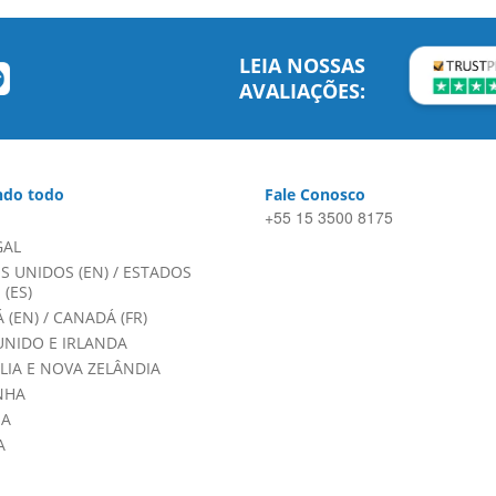
LEIA NOSSAS
AVALIAÇÕES:
do todo
Fale Conosco
+55 15 3500 8175
GAL
S UNIDOS (EN)
/
ESTADOS
(ES)
 (EN)
/
CANADÁ (FR)
UNIDO E IRLANDA
LIA E NOVA ZELÂNDIA
NHA
HA
A