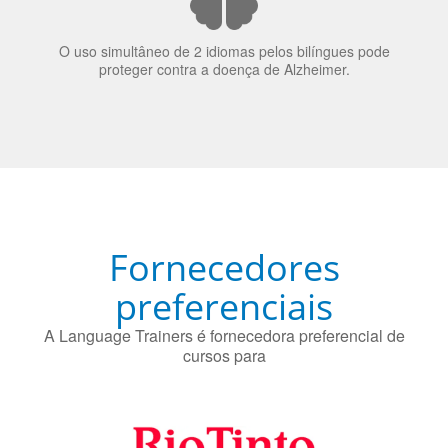
O uso simultâneo de 2 idiomas pelos bilíngues pode
proteger contra a doença de Alzheimer.
Fornecedores
preferenciais
A Language Trainers é fornecedora preferencial de
cursos para