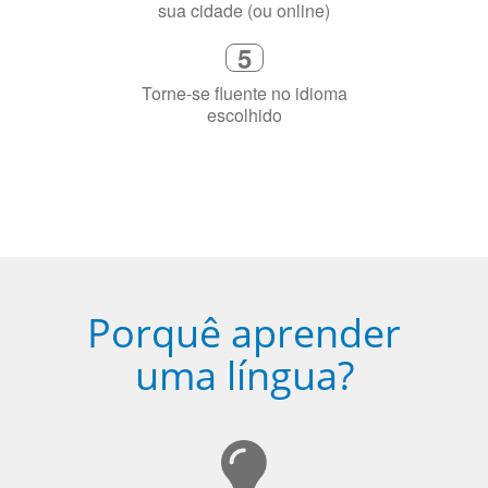
Fique combinado com um instrutor
de idioma nativo e certificado em
sua cidade (ou online)
5
Torne-se fluente no idioma
escolhido
Porquê aprender
uma língua?