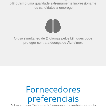
70% dos recrutadores de emprego consideram o
bilinguismo uma qualidade extremamente impressionante
nos candidatos a emprego.
O uso simultâneo de 2 idiomas pelos bilíngues pode
proteger contra a doença de Alzheimer.