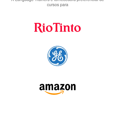
Fornecedores
preferenciais
A Language Trainers é fornecedora preferencial de
cursos para