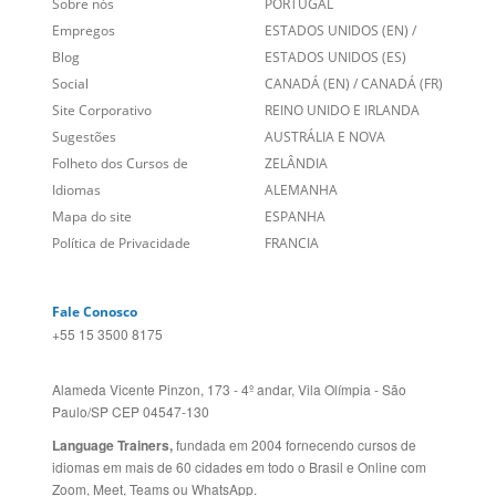
Links Relacionados
No mundo todo
Entre em contato
BRASIL
Sobre nós
PORTUGAL
Empregos
ESTADOS UNIDOS (EN)
/
Blog
ESTADOS UNIDOS (ES)
Social
CANADÁ (EN)
/
CANADÁ (FR)
Site Corporativo
REINO UNIDO E IRLANDA
Sugestões
AUSTRÁLIA E NOVA
Folheto dos Cursos de
ZELÂNDIA
Idiomas
ALEMANHA
Mapa do site
ESPANHA
Política de Privacidade
FRANCIA
Fale Conosco
+55 15 3500 8175