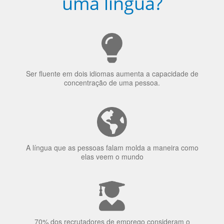
Porquê aprender
uma língua?
Ser fluente em dois idiomas aumenta a capacidade de
concentração de uma pessoa.
A língua que as pessoas falam molda a maneira como
elas veem o mundo