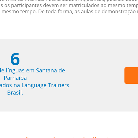
s os participantes devem ser matriculados ao mesmo tempo
o mesmo tempo. De toda forma, as aulas de demonstração 
6
de línguas em Santana de
Parnaíba
trados na Language Trainers
Brasil.