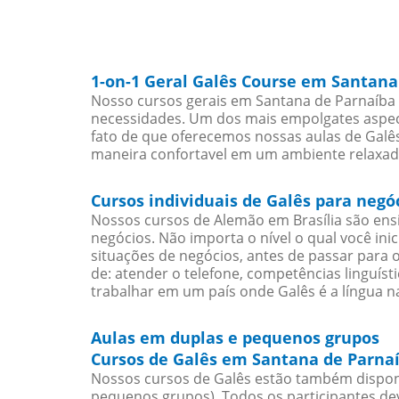
1-on-1 Geral Galês Course em Santana
Nosso cursos gerais em Santana de Parnaíba 
necessidades. Um dos mais empolgates aspect
fato de que oferecemos nossas aulas de Galês
maneira confortavel em um ambiente relaxad
Cursos individuais de Galês para neg
Nossos cursos de Alemão em Brasília são en
negócios. Não importa o nível o qual você in
situações de negócios, antes de passar para 
de: atender o telefone, competências linguís
trabalhar em um país onde Galês é a língua na
Aulas em duplas e pequenos grupos
Cursos de Galês em Santana de Parnaí
Nossos cursos de Galês estão também dispon
pequenos grupos). Todos os participantes d