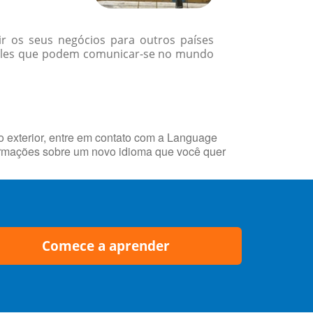
r os seus negócios para outros países
ueles que podem comunicar-se no mundo
 exterior, entre em contato com a Language
rmações sobre um novo idioma que você quer
Comece a aprender