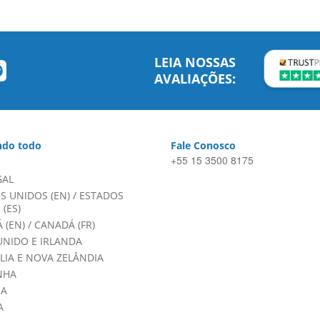
LEIA NOSSAS
AVALIAÇÕES:
do todo
Fale Conosco
+55 15 3500 8175
GAL
S UNIDOS (EN)
/
ESTADOS
(ES)
 (EN)
/
CANADÁ (FR)
UNIDO E IRLANDA
LIA E NOVA ZELÂNDIA
NHA
HA
A