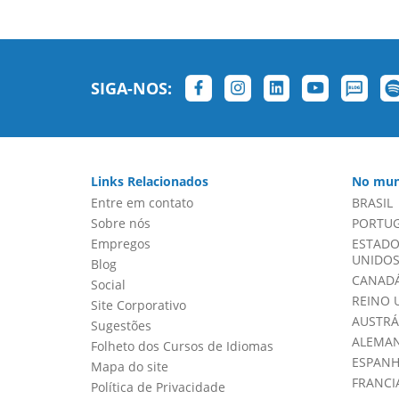
SIGA-NOS:
Links Relacionados
No mun
Entre em contato
BRASIL
Sobre nós
PORTU
Empregos
ESTADO
UNIDOS 
Blog
CANADÁ
Social
REINO 
Site Corporativo
AUSTRÁ
Sugestões
ALEMA
Folheto dos Cursos de Idiomas
ESPAN
Mapa do site
FRANCI
Política de Privacidade