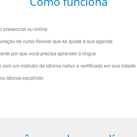
Como funciona
 presencial ou online
ração de curso flexível que se ajuste à sua agenda
nte por que você precisa aprender a língua
com um instrutor de idioma nativo e certificado em sua cidade 
 no idioma escolhido