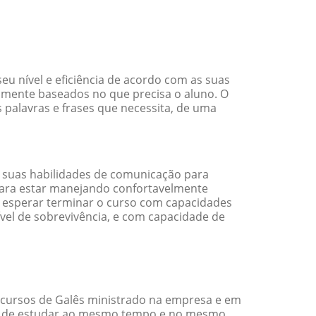
u nível e eficiência de acordo com as suas
amente baseados no que precisa o aluno. O
 palavras e frases que necessita, de uma
 suas habilidades de comunicação para
 para estar manejando confortavelmente
em esperar terminar o curso com capacidades
vel de sobrevivência, e com capacidade de
 cursos de Galês ministrado na empresa e em
ade de estudar ao mesmo tempo e no mesmo