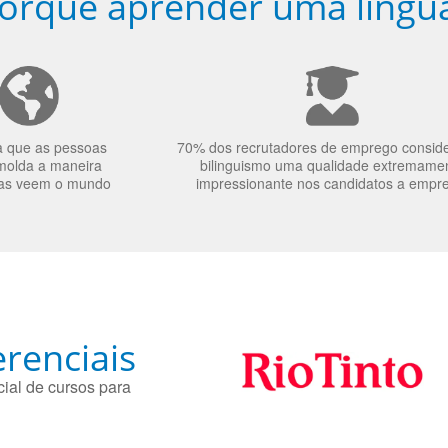
orquê aprender uma língu
a que as pessoas
70% dos recrutadores de emprego consid
molda a maneira
bilinguismo uma qualidade extremame
as veem o mundo
impressionante nos candidatos a empr
renciais
ial de cursos para