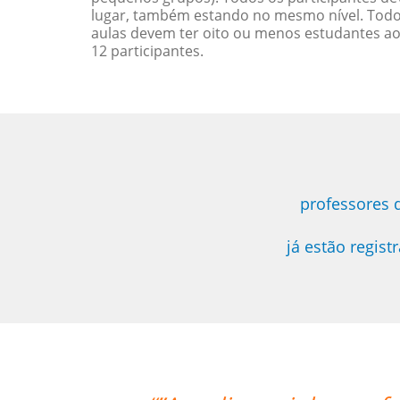
lugar, também estando no mesmo nível. Todo
aulas devem ter oito ou menos estudantes a
12 participantes.
professores 
já estão regis