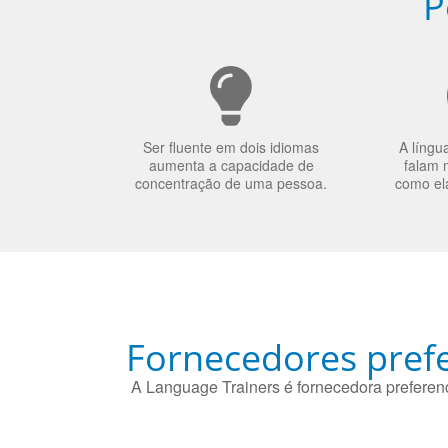
P
Ser fluente em dois idiomas
A língu
aumenta a capacidade de
falam 
concentração de uma pessoa.
como el
Fornecedores prefe
A Language Trainers é fornecedora preferenc