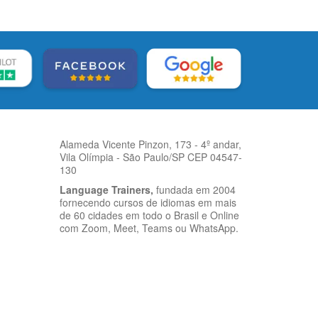
Alameda Vicente Pinzon, 173 - 4º andar,
Vila Olímpia - São Paulo/SP CEP 04547-
130
Language Trainers,
fundada em 2004
fornecendo cursos de idiomas em mais
de 60 cidades em todo o Brasil e Online
com Zoom, Meet, Teams ou WhatsApp.