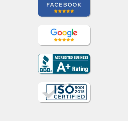
Executivo Sênior de Contas, PepsiCo