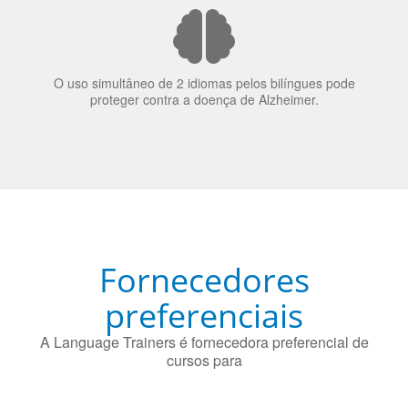
70% dos recrutadores de emprego consideram o
bilinguismo uma qualidade extremamente impressionante
nos candidatos a emprego.
O uso simultâneo de 2 idiomas pelos bilíngues pode
proteger contra a doença de Alzheimer.