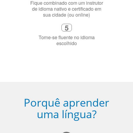
Selecione uma duração de curso
flexível que se ajuste à sua agenda
3
Diga-nos exatamente por que você
precisa aprender a língua
4
Fique combinado com um instrutor
de idioma nativo e certificado em
sua cidade (ou online)
5
Torne-se fluente no idioma
escolhido