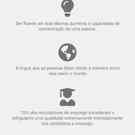
Porquê aprender
uma língua?
Ser fluente em dois idiomas aumenta a capacidade de
concentração de uma pessoa.
A língua que as pessoas falam molda a maneira como
elas veem o mundo