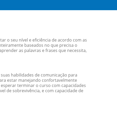
 o seu nível e eficiência de acordo com as
nteiramente baseados no que precisa o
aprender as palavras e frases que necessita,
 suas habilidades de comunicação para
 para estar manejando confortavelmente
em esperar terminar o curso com capacidades
vel de sobrevivência, e com capacidade de