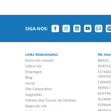
SIGA-NOS:
Links Relacionados
No mun
Entre em contato
BRASIL
Sobre nós
PORTU
Empregos
ESTADO
UNIDOS 
Blog
CANADÁ
Social
REINO 
Site Corporativo
AUSTRÁ
Sugestões
ALEMA
Folheto dos Cursos de Idiomas
ESPAN
Mapa do site
FRANCI