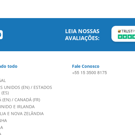
LEIA NOSSAS
AVALIAÇÕES:
do todo
Fale Conosco
+55 15 3500 8175
GAL
S UNIDOS (EN)
/
ESTADOS
(ES)
 (EN)
/
CANADÁ (FR)
UNIDO E IRLANDA
LIA E NOVA ZELÂNDIA
NHA
HA
A