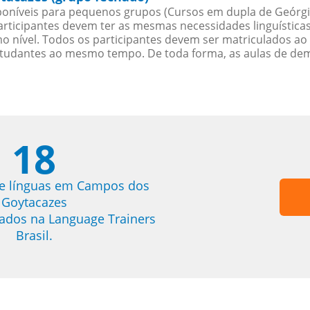
oníveis para pequenos grupos (Cursos em dupla de Geórgi
rticipantes devem ter as mesmas necessidades linguística
nível. Todos os participantes devem ser matriculados ao
studantes ao mesmo tempo. De toda forma, as aulas de d
18
de línguas em Campos dos
Goytacazes
trados na Language Trainers
Brasil.