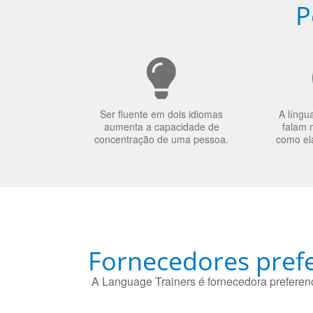
P
Ser fluente em dois idiomas
A língu
aumenta a capacidade de
falam 
concentração de uma pessoa.
como el
Fornecedores prefe
A Language Trainers é fornecedora preferenc