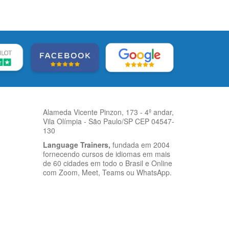
Alameda Vicente Pinzon, 173 - 4º andar,
Vila Olímpia - São Paulo/SP CEP 04547-
130
Language Trainers,
fundada em 2004
fornecendo cursos de idiomas em mais
de 60 cidades em todo o Brasil e Online
com Zoom, Meet, Teams ou WhatsApp.