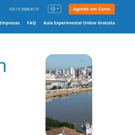
Agende um Curso
+55 15 3500 8175
 Empresas
FAQ
Aula Experimental Online Gratuita
m