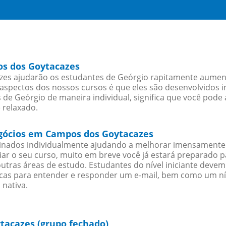
os dos Goytacazes
s ajudarão os estudantes de Geórgio rapitamente aumentar
spectos dos nossos cursos é que eles são desenvolvidos i
de Geórgio de maneira individual, significa que você pode 
 relaxado.
egócios em Campos dos Goytacazes
sinados individualmente ajudando a melhorar imensamente
iciar o seu curso, muito em breve você já estará preparado
outras áreas de estudo. Estudantes do nível iniciante dev
ticas para entender e responder um e-mail, bem como um ní
 nativa.
tacazes (grupo fechado)