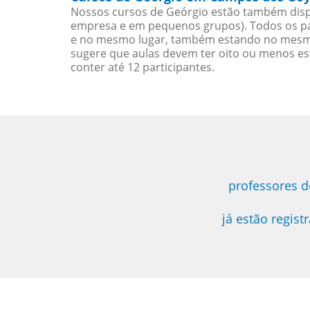
Nossos cursos de Geórgio estão também disp
empresa e em pequenos grupos). Todos os pa
e no mesmo lugar, também estando no mesmo 
sugere que aulas devem ter oito ou menos e
conter até 12 participantes.
professores 
já estão regis