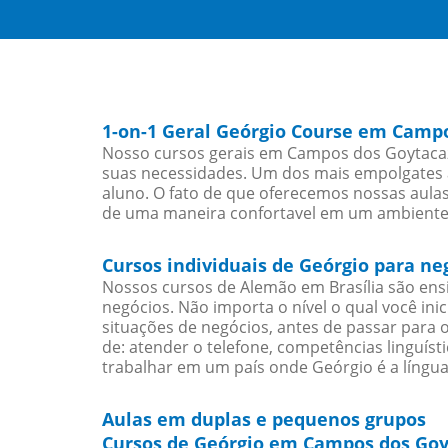
1-on-1 Geral Geórgio Course em Camp
Nosso cursos gerais em Campos dos Goytacaze
suas necessidades. Um dos mais empolgates a
aluno. O fato de que oferecemos nossas aulas 
de uma maneira confortavel em um ambiente
Cursos individuais de Geórgio para n
Nossos cursos de Alemão em Brasília são en
negócios. Não importa o nível o qual você in
situações de negócios, antes de passar para 
de: atender o telefone, competências linguís
trabalhar em um país onde Geórgio é a língua
Aulas em duplas e pequenos grupos
Cursos de Geórgio em Campos dos Goy