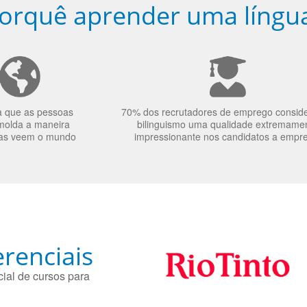
orquê aprender uma língu
a que as pessoas
70% dos recrutadores de emprego consid
molda a maneira
bilinguismo uma qualidade extremame
as veem o mundo
impressionante nos candidatos a empr
renciais
ial de cursos para