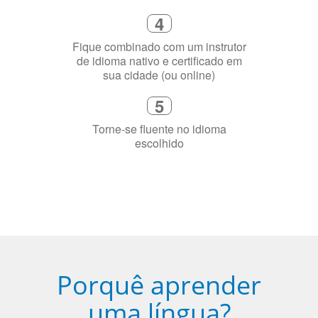
4
Fique combinado com um instrutor
de idioma nativo e certificado em
sua cidade (ou online)
5
Torne-se fluente no idioma
escolhido
Porquê aprender
uma língua?