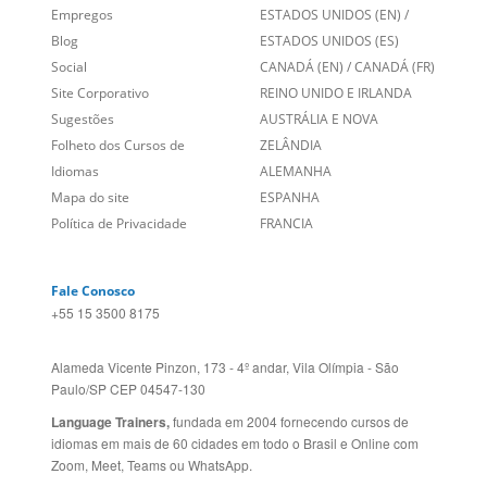
Blog
ESTADOS UNIDOS (ES)
Social
CANADÁ (EN)
/
CANADÁ (FR)
Site Corporativo
REINO UNIDO E IRLANDA
Sugestões
AUSTRÁLIA E NOVA
Folheto dos Cursos de
ZELÂNDIA
Idiomas
ALEMANHA
Mapa do site
ESPANHA
Política de Privacidade
FRANCIA
Fale Conosco
+55 15 3500 8175
Alameda Vicente Pinzon, 173 - 4º andar, Vila Olímpia - São
Paulo/SP CEP 04547-130
Language Trainers,
fundada em 2004 fornecendo cursos de
idiomas em mais de 60 cidades em todo o Brasil e Online com
Zoom, Meet, Teams ou WhatsApp.