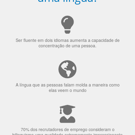
Ser fluente em dois idiomas aumenta a capacidade de
concentração de uma pessoa.
A língua que as pessoas falam molda a maneira como
elas veem o mundo
70% dos recrutadores de emprego consideram o
bilinguismo uma qualidade extremamente impressionante
nos candidatos a emprego.