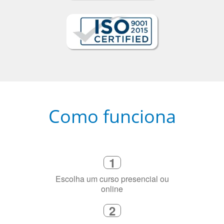
Como funciona
1
Escolha um curso presencial ou
online
2
Selecione uma duração de curso