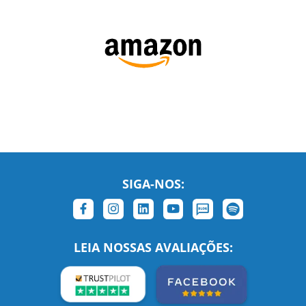
SIGA-NOS:
LEIA NOSSAS AVALIAÇÕES:
Links Relacionados
No mundo todo
Entre em contato
BRASIL
Sobre nós
PORTUGAL
Empregos
ESTADOS UNIDOS (EN)
/
Blog
ESTADOS UNIDOS (ES)