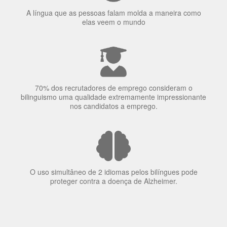
O uso simultâneo de 2 idiomas pelos bilíngues pode
proteger contra a doença de Alzheimer.
Fornecedores
preferenciais
A Language Trainers é fornecedora preferencial de
cursos para