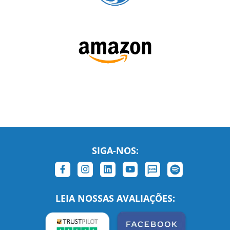
SIGA-NOS:
LEIA NOSSAS AVALIAÇÕES:
Links Relacionados
No mundo todo