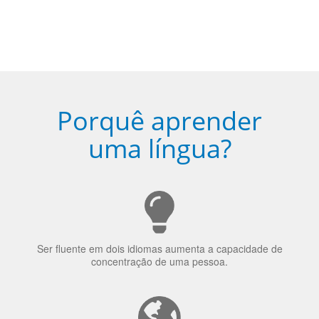
Porquê aprender
uma língua?
Ser fluente em dois idiomas aumenta a capacidade de
concentração de uma pessoa.
A língua que as pessoas falam molda a maneira como
elas veem o mundo