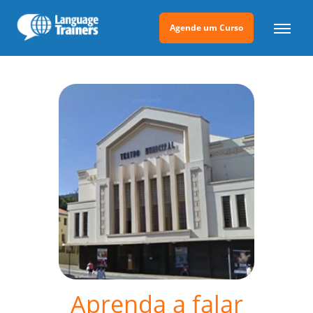
Agende um Curso
Aprenda a falar