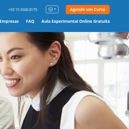
Agende um Curso
+55 15 3500 8175
 Empresas
FAQ
Aula Experimental Online Gratuita