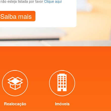
não esteja listada por favor
Clique aqui
Saiba mais
Realocação
Imóveis