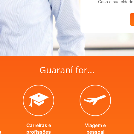
Caso a sua cidade 
Guaraní for...
Carreiras e
Viagem e
s
profissões
pessoal