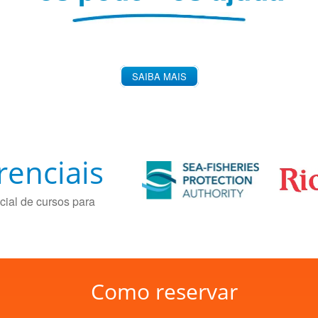
SAIBA MAIS
renciais
cial de cursos para
Como reservar