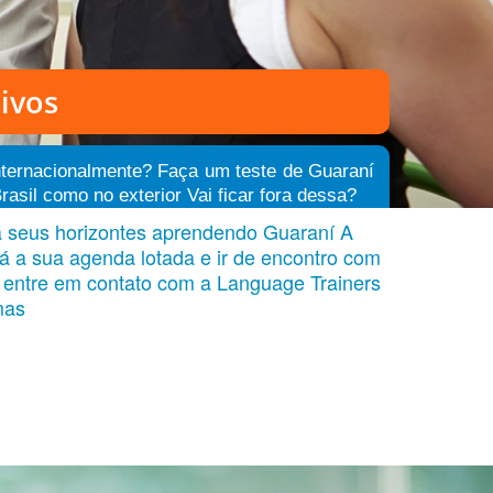
ivos
internacionalmente? Faça um teste de Guaraní
asil como no exterior Vai ficar fora dessa?
a seus horizontes aprendendo Guaraní A
rá a sua agenda lotada e ir de encontro com
 entre em contato com a Language Trainers
mas