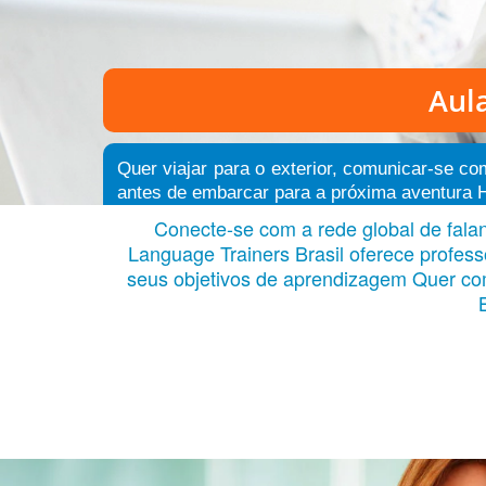
Aul
Quer viajar para o exterior, comunicar-se c
antes de embarcar para a próxima aventura Há
Conecte-se com a rede global de fal
Language Trainers Brasil oferece profess
seus objetivos de aprendizagem Quer co