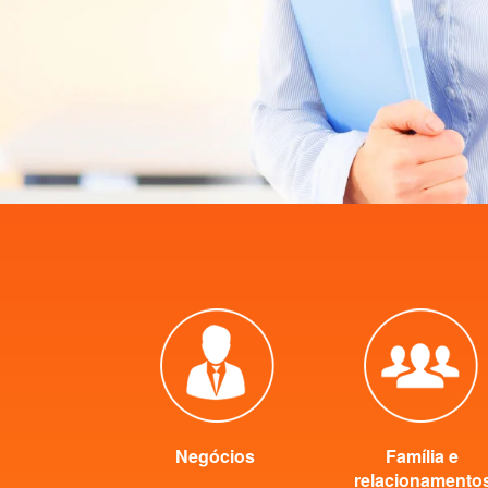
Negócios
Família e
relacionamento