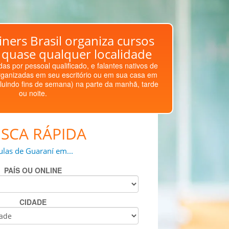
ners Brasil organiza cursos
quase qualquer localidade
as por pessoal qualificado, e falantes nativos de
ganizadas em seu escritório ou em sua casa em
luindo fins de semana) na parte da manhã, tarde
ou noite.
SCA RÁPIDA
ulas de Guaraní em...
PAÍS OU ONLINE
CIDADE