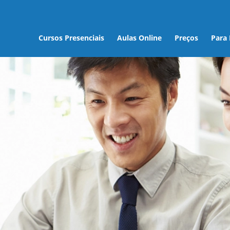
Cursos Presenciais
Aulas Online
Preços
Para