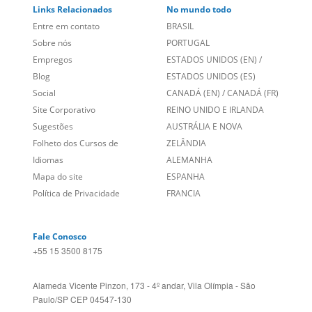
Links Relacionados
No mundo todo
Entre em contato
BRASIL
Sobre nós
PORTUGAL
Empregos
ESTADOS UNIDOS (EN)
/
Blog
ESTADOS UNIDOS (ES)
Social
CANADÁ (EN)
/
CANADÁ (FR)
Site Corporativo
REINO UNIDO E IRLANDA
Sugestões
AUSTRÁLIA E NOVA
Folheto dos Cursos de
ZELÂNDIA
Idiomas
ALEMANHA
Mapa do site
ESPANHA
Política de Privacidade
FRANCIA
Fale Conosco
+55 15 3500 8175
Alameda Vicente Pinzon, 173 - 4º andar, Vila Olímpia - São
Paulo/SP CEP 04547-130