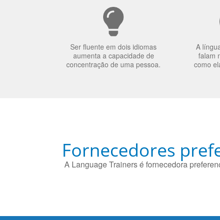
Ser fluente em dois idiomas
A língu
aumenta a capacidade de
falam 
concentração de uma pessoa.
como el
Fornecedores prefe
A Language Trainers é fornecedora preferenc