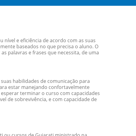
 nível e eficiência de acordo com as suas
amente baseados no que precisa o aluno. O
 as palavras e frases que necessita, de uma
 suas habilidades de comunicação para
 para estar manejando confortavelmente
em esperar terminar o curso com capacidades
vel de sobrevivência, e com capacidade de
i ou cursos de Gujarati ministrado na