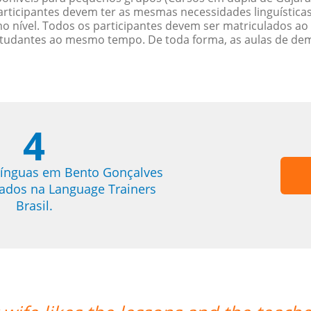
rticipantes devem ter as mesmas necessidades linguística
nível. Todos os participantes devem ser matriculados ao
studantes ao mesmo tempo. De toda forma, as aulas de d
4
línguas em Bento Gonçalves
trados na Language Trainers
Brasil.