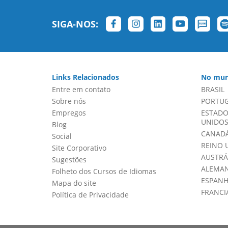
SIGA-NOS:
Links Relacionados
No mun
Entre em contato
BRASIL
Sobre nós
PORTU
Empregos
ESTADO
UNIDOS 
Blog
CANADÁ
Social
REINO 
Site Corporativo
AUSTRÁ
Sugestões
ALEMA
Folheto dos Cursos de Idiomas
ESPAN
Mapa do site
FRANCI
Política de Privacidade