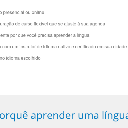
 presencial ou online
ração de curso flexível que se ajuste à sua agenda
nte por que você precisa aprender a língua
com um instrutor de idioma nativo e certificado em sua cidade 
 no idioma escolhido
orquê aprender uma língu