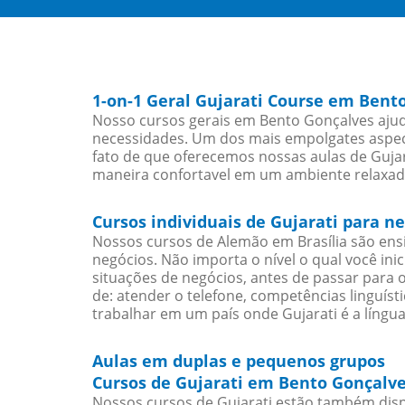
1-on-1 Geral Gujarati Course em Bent
Nosso cursos gerais em Bento Gonçalves ajud
necessidades. Um dos mais empolgates aspect
fato de que oferecemos nossas aulas de Gujara
maneira confortavel em um ambiente relaxad
Cursos individuais de Gujarati para 
Nossos cursos de Alemão em Brasília são en
negócios. Não importa o nível o qual você in
situações de negócios, antes de passar para 
de: atender o telefone, competências linguís
trabalhar em um país onde Gujarati é a língua
Aulas em duplas e pequenos grupos
Cursos de Gujarati em Bento Gonçalve
Nossos cursos de Gujarati estão também disp