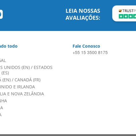
LEIA NOSSAS
AVALIAÇÕES:
do todo
Fale Conosco
+55 15 3500 8175
GAL
S UNIDOS (EN)
/
ESTADOS
(ES)
 (EN)
/
CANADÁ (FR)
UNIDO E IRLANDA
LIA E NOVA ZELÂNDIA
NHA
HA
A