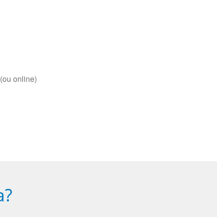
(ou online)
a?