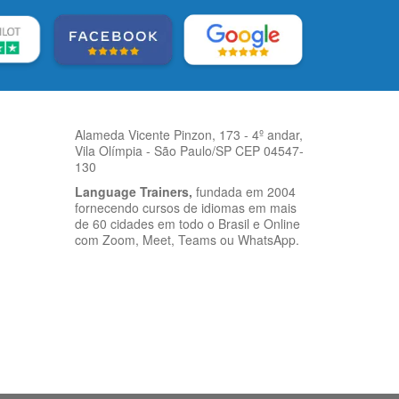
Alameda Vicente Pinzon, 173 - 4º andar,
Vila Olímpia - São Paulo/SP CEP 04547-
130
Language Trainers,
fundada em 2004
fornecendo cursos de idiomas em mais
de 60 cidades em todo o Brasil e Online
com Zoom, Meet, Teams ou WhatsApp.