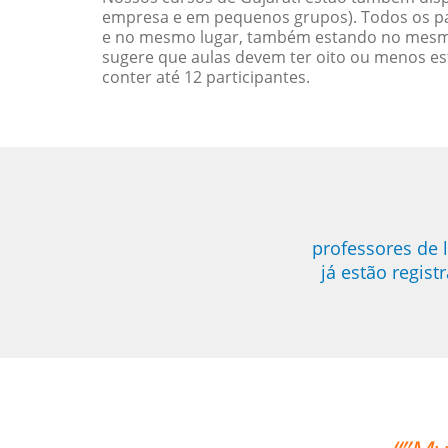
empresa e em pequenos grupos). Todos os pa
e no mesmo lugar, também estando no mesmo 
sugere que aulas devem ter oito ou menos e
conter até 12 participantes.
professores de 
já estão regis