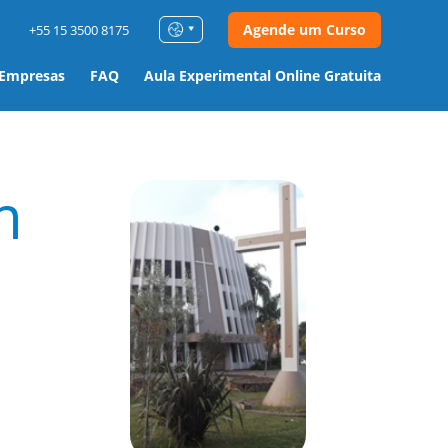
Agende um Curso
+55 15 3500 8175
 Empresas
FAQ
Aula Experimental Online Gratuita
m