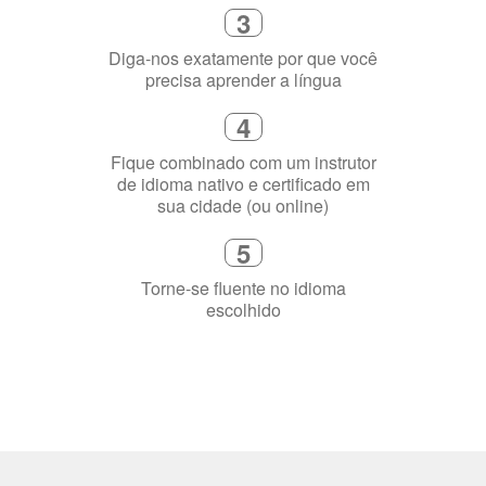
flexível que se ajuste à sua agenda
3
Diga-nos exatamente por que você
precisa aprender a língua
4
Fique combinado com um instrutor
de idioma nativo e certificado em
sua cidade (ou online)
5
Torne-se fluente no idioma
escolhido