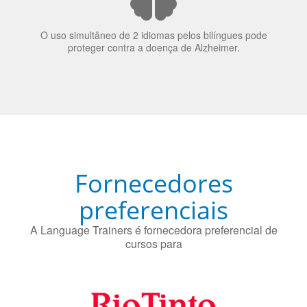
A língua que as pessoas falam molda a maneira como
elas veem o mundo
70% dos recrutadores de emprego consideram o
bilinguismo uma qualidade extremamente impressionante
nos candidatos a emprego.
O uso simultâneo de 2 idiomas pelos bilíngues pode
proteger contra a doença de Alzheimer.