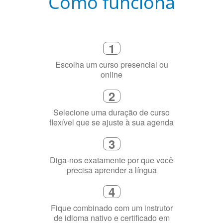
Como funciona
1
Escolha um curso presencial ou
online