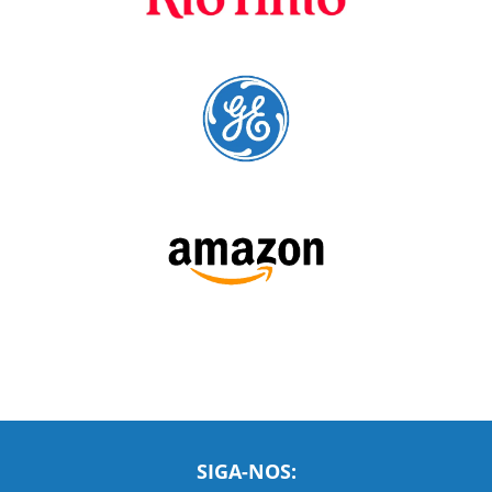
Fornecedores
preferenciais
A Language Trainers é fornecedora preferencial de
cursos para