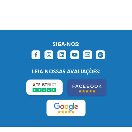
SIGA-NOS:
LEIA NOSSAS AVALIAÇÕES:
Links Relacionados
No mundo todo
Entre em contato
BRASIL