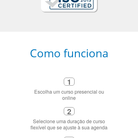
Como funciona
1
Escolha um curso presencial ou
online
2
Selecione uma duração de curso
flexível que se ajuste à sua agenda
3
Diga-nos exatamente por que você