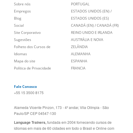
Sugestões
AUSTRÁLIA E NOVA
Folheto dos Cursos de
ZELÂNDIA
Idiomas
ALEMANHA
Mapa do site
ESPANHA
Política de Privacidade
FRANCIA
Fale Conosco
+55 15 3500 8175
Alameda Vicente Pinzon, 173 - 4º andar, Vila Olímpia - São
Paulo/SP CEP 04547-130
Language Trainers,
fundada em 2004 fornecendo cursos de
idiomas em mais de 60 cidades em todo o Brasil e Online com
Zoom, Meet, Teams ou WhatsApp.