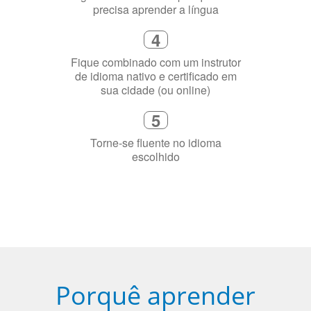
sua cidade (ou online)
5
Torne-se fluente no idioma
escolhido
Porquê aprender
uma língua?