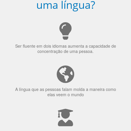
Ser fluente em dois idiomas aumenta a capacidade de
concentração de uma pessoa.
A língua que as pessoas falam molda a maneira como
elas veem o mundo
70% dos recrutadores de emprego consideram o
bilinguismo uma qualidade extremamente impressionante
nos candidatos a emprego.