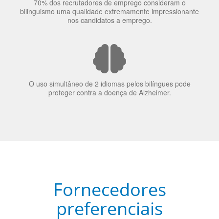
O uso simultâneo de 2 idiomas pelos bilíngues pode
proteger contra a doença de Alzheimer.
Fornecedores
preferenciais
A Language Trainers é fornecedora preferencial de
cursos para