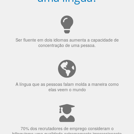
Ser fluente em dois idiomas aumenta a capacidade de
concentração de uma pessoa.
A língua que as pessoas falam molda a maneira como
elas veem o mundo
70% dos recrutadores de emprego consideram o
bilinguismo uma qualidade extremamente impressionante
nos candidatos a emprego.