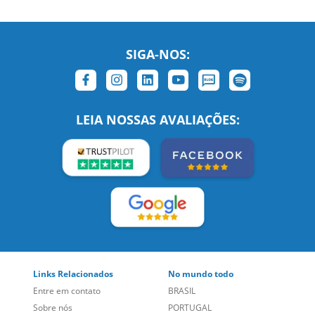
SIGA-NOS:
LEIA NOSSAS AVALIAÇÕES:
Links Relacionados
No mundo todo
Entre em contato
BRASIL
Sobre nós
PORTUGAL
Empregos
ESTADOS UNIDOS (EN)
/
Blog
ESTADOS UNIDOS (ES)