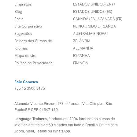
Social
CANADÁ (EN)
/
CANADÁ (FR)
Site Corporativo
REINO UNIDO E IRLANDA
Sugestões
AUSTRÁLIA E NOVA
Folheto dos Cursos de
ZELÂNDIA
Idiomas
ALEMANHA
Mapa do site
ESPANHA
Política de Privacidade
FRANCIA
Fale Conosco
+55 15 3500 8175
Alameda Vicente Pinzon, 173 - 4º andar, Vila Olímpia - São
Paulo/SP CEP 04547-130
Language Trainers,
fundada em 2004 fornecendo cursos de
idiomas em mais de 60 cidades em todo o Brasil e Online com
Zoom, Meet, Teams ou WhatsApp.