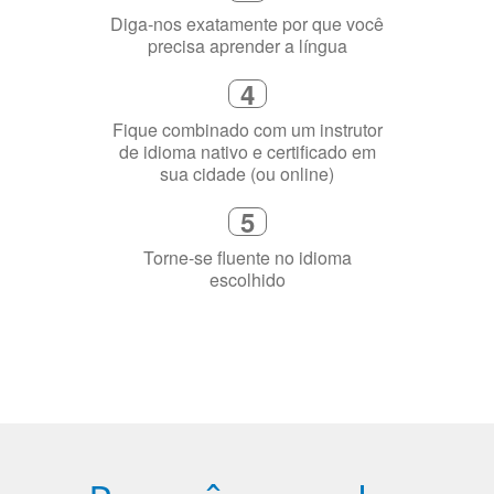
Diga-nos exatamente por que você
precisa aprender a língua
4
Fique combinado com um instrutor
de idioma nativo e certificado em
sua cidade (ou online)
5
Torne-se fluente no idioma
escolhido