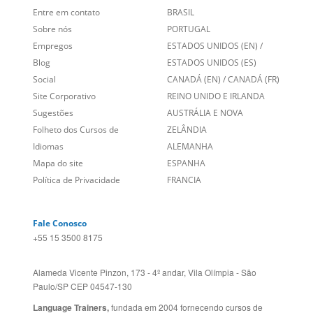
Entre em contato
BRASIL
Sobre nós
PORTUGAL
Empregos
ESTADOS UNIDOS (EN)
/
Blog
ESTADOS UNIDOS (ES)
Social
CANADÁ (EN)
/
CANADÁ (FR)
Site Corporativo
REINO UNIDO E IRLANDA
Sugestões
AUSTRÁLIA E NOVA
Folheto dos Cursos de
ZELÂNDIA
Idiomas
ALEMANHA
Mapa do site
ESPANHA
Política de Privacidade
FRANCIA
Fale Conosco
+55 15 3500 8175
Alameda Vicente Pinzon, 173 - 4º andar, Vila Olímpia - São
Paulo/SP CEP 04547-130
Language Trainers,
fundada em 2004 fornecendo cursos de