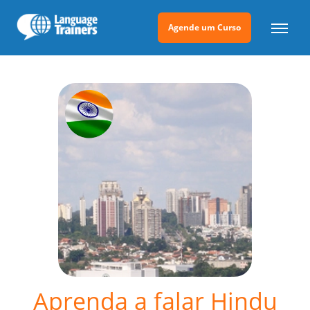
Agende um Curso
Aprenda a falar Hindu