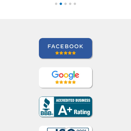
Miguel Moneró
Curso de Inglês em Rio de Janeiro