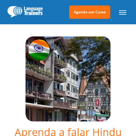
Agende um Curso
Aprenda a falar Hindu