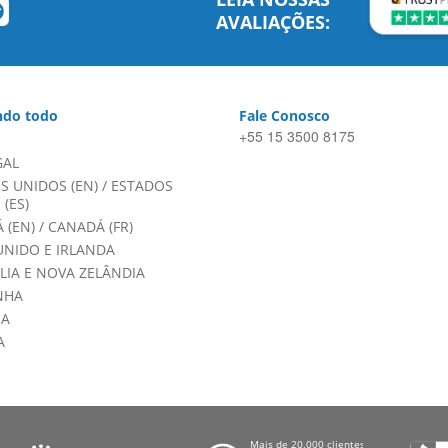
AVALIAÇÕES:
do todo
Fale Conosco
+55 15 3500 8175
GAL
S UNIDOS (EN)
/
ESTADOS
(ES)
 (EN)
/
CANADÁ (FR)
UNIDO E IRLANDA
LIA E NOVA ZELÂNDIA
NHA
HA
A