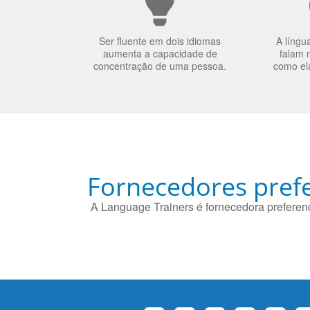
Ser fluente em dois idiomas
A língu
aumenta a capacidade de
falam 
concentração de uma pessoa.
como el
Fornecedores prefe
A Language Trainers é fornecedora preferenc