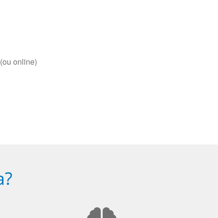
(ou online)
a?