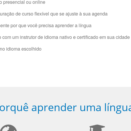
 presencial ou online
ração de curso flexível que se ajuste à sua agenda
nte por que você precisa aprender a língua
com um instrutor de idioma nativo e certificado em sua cidade 
 no idioma escolhido
orquê aprender uma língu