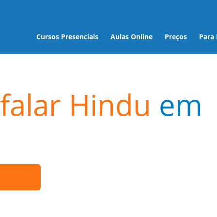
Cursos Presenciais
Aulas Online
Preços
Para
falar Hindu
em