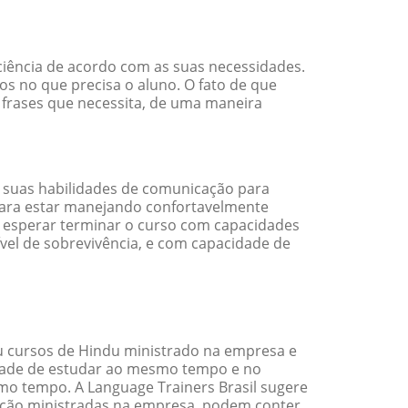
ciência de acordo com as suas necessidades.
s no que precisa o aluno. O fato de que
 frases que necessita, de uma maneira
 suas habilidades de comunicação para
 para estar manejando confortavelmente
em esperar terminar o curso com capacidades
vel de sobrevivência, e com capacidade de
 cursos de Hindu ministrado na empresa e
idade de estudar ao mesmo tempo e no
o tempo. A Language Trainers Brasil sugere
ação ministradas na empresa, podem conter