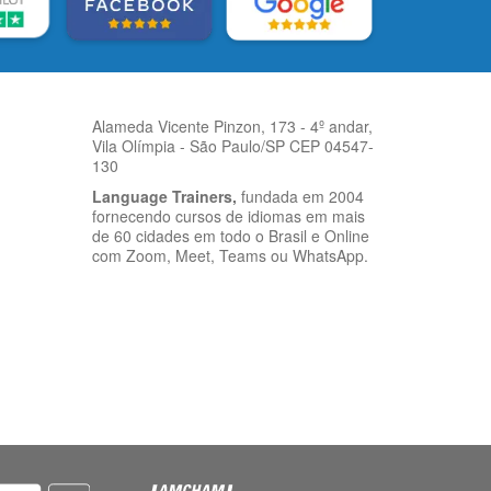
Alameda Vicente Pinzon, 173 - 4º andar,
Vila Olímpia - São Paulo/SP CEP 04547-
130
Language Trainers,
fundada em 2004
fornecendo cursos de idiomas em mais
de 60 cidades em todo o Brasil e Online
com Zoom, Meet, Teams ou WhatsApp.