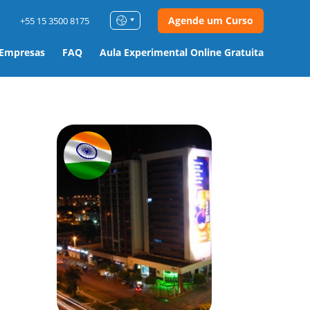
Agende um Curso
+55 15 3500 8175
 Empresas
FAQ
Aula Experimental Online Gratuita