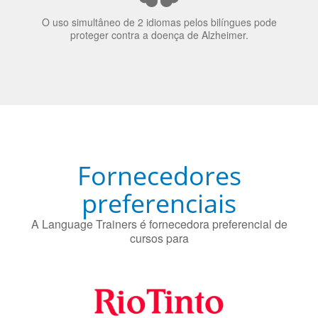
bilinguismo uma qualidade extremamente impressionante
nos candidatos a emprego.
O uso simultâneo de 2 idiomas pelos bilíngues pode
proteger contra a doença de Alzheimer.
Fornecedores
preferenciais
A Language Trainers é fornecedora preferencial de